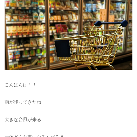
こんばんは！！
雨が降ってきたね
大きな台風が来る
一体どんな事になるんだろう