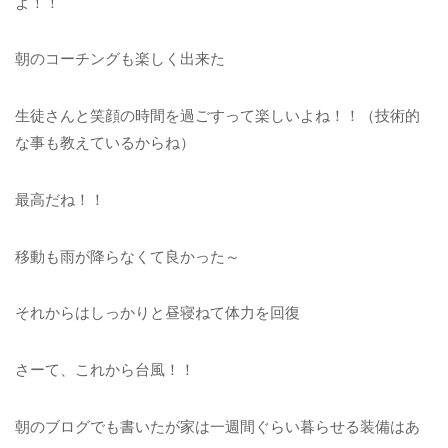
よ！！
朝のコーチングも楽しく出来た
生徒さんと笑顔の時間を過ごすって楽しいよね！！（技術的
な事も教えているからね）
最高だね！！
移動も雨が降らなくて良かった～
それからはしっかりと昼寝ねて体力を回復
さーて、これから台風！！
朝のブログでも書いたが家は一週間ぐらい暮らせる装備はあ