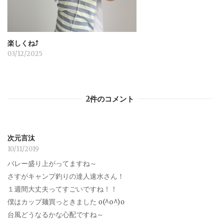
楽しくね⤴︎
03/12/2025
2件のコメント
次元言汰
10/11/2019
バレー盛り上がってますね～
さすがキャンプ釣りの達人速水さん！
１週間大丈夫ってすごいですね！！
僕はカップ麺買っときました o(^o^)o
台風どうなるかな心配ですね～