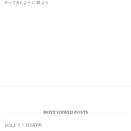
やってきたよ〜
に
桃
より
MOST VIEWED POSTS
おはよう！
(13,879)