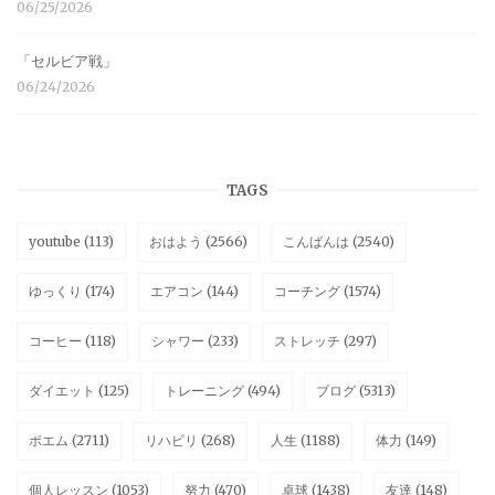
06/25/2026
「セルビア戦」
06/24/2026
TAGS
youtube
(113)
おはよう
(2566)
こんばんは
(2540)
ゆっくり
(174)
エアコン
(144)
コーチング
(1574)
コーヒー
(118)
シャワー
(233)
ストレッチ
(297)
ダイエット
(125)
トレーニング
(494)
ブログ
(5313)
ポエム
(2711)
リハビリ
(268)
人生
(1188)
体力
(149)
個人レッスン
(1053)
努力
(470)
卓球
(1438)
友達
(148)