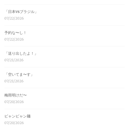
「日本vsブラジル」
07/22/2026
予約な〜し！
07/22/2026
「送り出したよ！」
07/21/2026
「空いてま〜す」
07/21/2026
梅雨明けだ〜
07/20/2026
ビャンビャン麺
07/20/2026