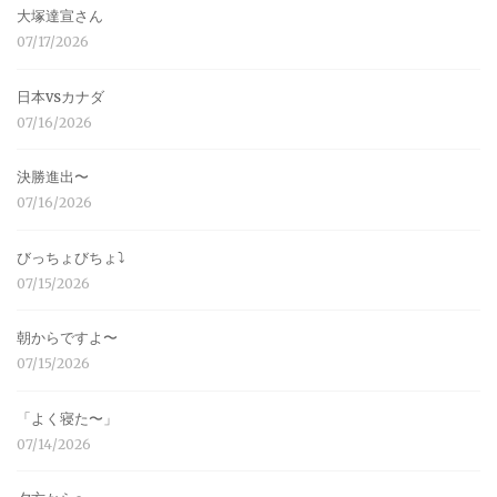
大塚達宣さん
07/17/2026
日本vsカナダ
07/16/2026
決勝進出〜
07/16/2026
びっちょびちょ⤵︎
07/15/2026
朝からですよ〜
07/15/2026
「よく寝た〜」
07/14/2026