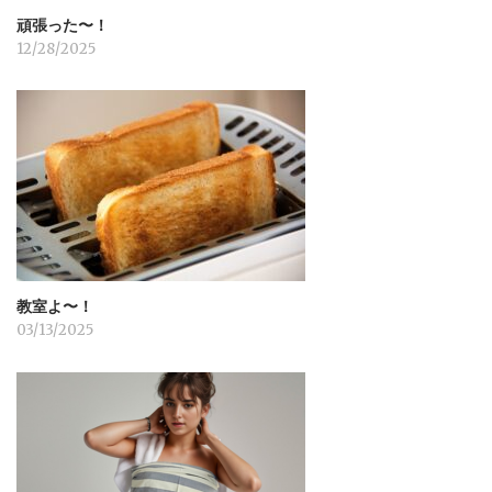
頑張った〜！
12/28/2025
教室よ〜！
03/13/2025