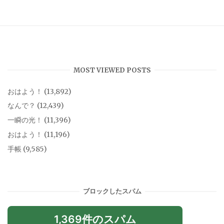
MOST VIEWED POSTS
おはよう！
(13,892)
なんで？
(12,439)
一瞬の光！
(11,396)
おはよう！
(11,196)
手帳
(9,585)
ブロックしたスパム
1,369件のスパム