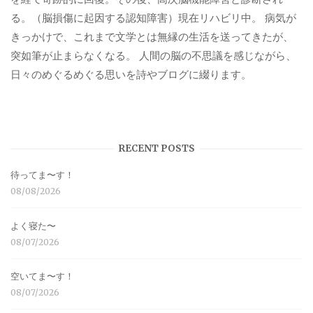
る。（脳損傷に起因する認知障害）現在リハビリ中。 病気が
きっかけで、これまで文学とは無縁の生活を送ってきたが、
突如筆が止まらなくなる。 人間の脳の不思議を感じながら、
日々のめぐるめぐる思いを詩やブログに綴ります。
RECENT POSTS
待ってま〜す！
08/08/2026
よく寝た〜
08/07/2026
空いてま〜す！
08/07/2026