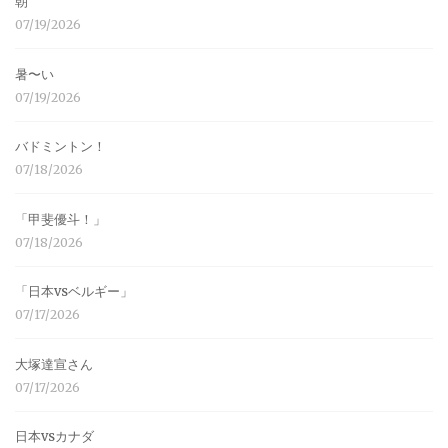
朝
07/19/2026
暑〜い
07/19/2026
バドミントン！
07/18/2026
「甲斐優斗！」
07/18/2026
「日本vsベルギー」
07/17/2026
大塚達宣さん
07/17/2026
日本vsカナダ