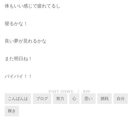
体もいい感じで疲れてるし
寝るかな！
良い夢が見れるかな
また明日ね！
バイバイ！！
POST VIEWS:
839
こんばんは
ブログ
努力
心
思い
挑戦
自分
輝き