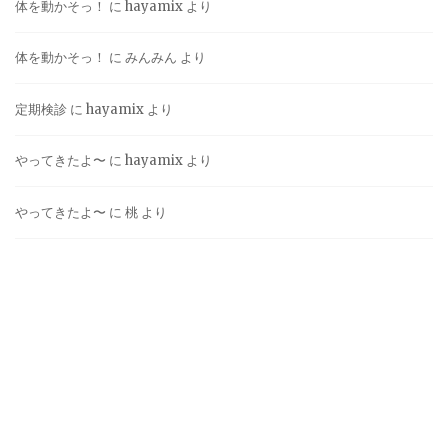
体を動かそっ！
に
hayamix
より
体を動かそっ！
に
みんみん
より
定期検診
に
hayamix
より
やってきたよ〜
に
hayamix
より
やってきたよ〜
に
桃
より