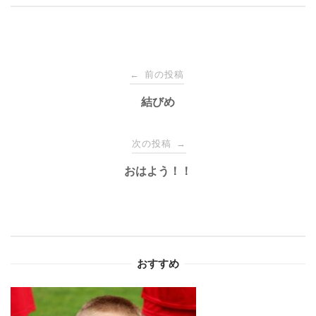
投
前の投稿
←
稿
結びめ
ナ
次の投稿
→
おはよう！！
ビ
ゲ
ー
おすすめ
シ