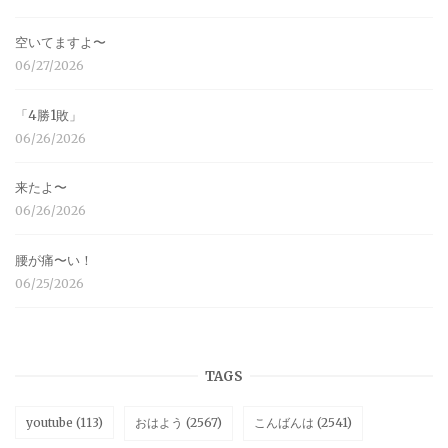
空いてますよ〜
06/27/2026
「4勝1敗」
06/26/2026
来たよ〜
06/26/2026
腰が痛〜い！
06/25/2026
TAGS
youtube
(113)
おはよう
(2567)
こんばんは
(2541)