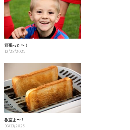
ョ
ン
頑張った〜！
12/28/2025
教室よ〜！
03/13/2025