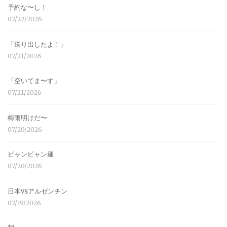
予約な〜し！
07/22/2026
「送り出したよ！」
07/21/2026
「空いてま〜す」
07/21/2026
梅雨明けだ〜
07/20/2026
ビャンビャン麺
07/20/2026
日本vsアルゼンチン
07/19/2026