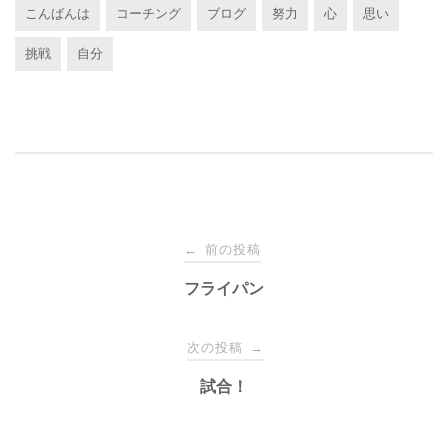
こんばんは
コーチング
ブログ
努力
心
思い
挑戦
自分
投
前の投稿
←
稿
フライパン
ナ
次の投稿
→
試合！
ビ