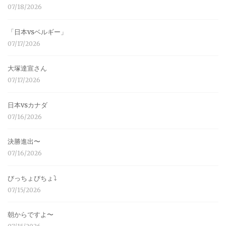
07/18/2026
「日本vsベルギー」
07/17/2026
大塚達宣さん
07/17/2026
日本vsカナダ
07/16/2026
決勝進出〜
07/16/2026
びっちょびちょ⤵︎
07/15/2026
朝からですよ〜