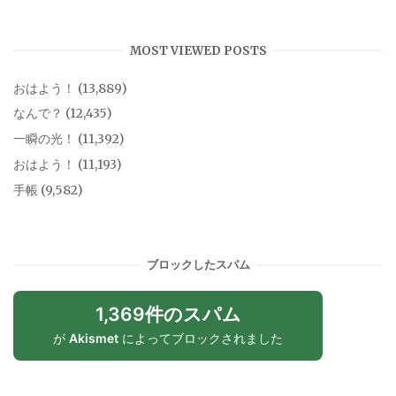
MOST VIEWED POSTS
おはよう！
(13,889)
なんで？
(12,435)
一瞬の光！
(11,392)
おはよう！
(11,193)
手帳
(9,582)
ブロックしたスパム
1,369件のスパム
が
Akismet
によってブロックされました