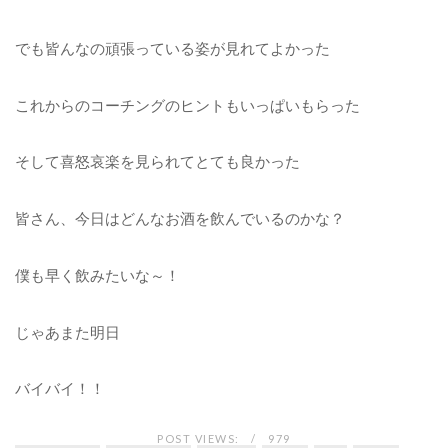
でも皆んなの頑張っている姿が見れてよかった
これからのコーチングのヒントもいっぱいもらった
そして喜怒哀楽を見られてとても良かった
皆さん、今日はどんなお酒を飲んでいるのかな？
僕も早く飲みたいな～！
じゃあまた明日
バイバイ！！
POST VIEWS:
979