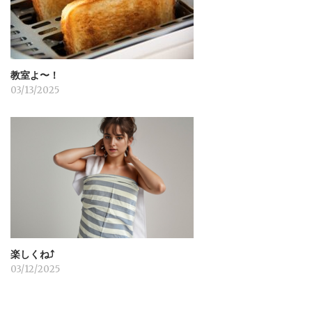
教室よ〜！
03/13/2025
楽しくね⤴︎
03/12/2025