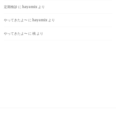
定期検診
に
hayamix
より
やってきたよ〜
に
hayamix
より
やってきたよ〜
に
桃
より