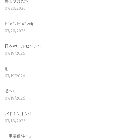
梅雨明けだ〜
07/20/2026
ビャンビャン麺
07/20/2026
日本vsアルゼンチン
07/19/2026
朝
07/19/2026
暑〜い
07/19/2026
バドミントン！
07/18/2026
「甲斐優斗！」