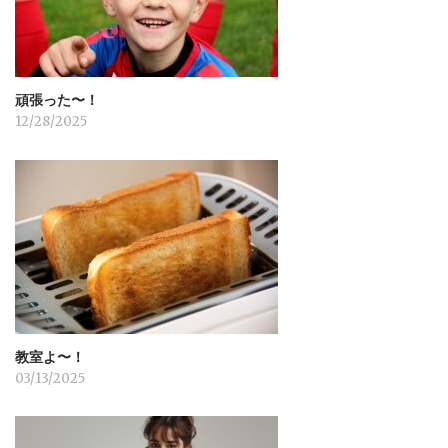
ン
頑張った〜！
12/28/2025
教室よ〜！
03/13/2025