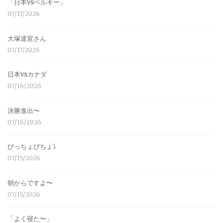
「日本vsベルギー」
07/17/2026
大塚達宣さん
07/17/2026
日本vsカナダ
07/16/2026
決勝進出〜
07/16/2026
びっちょびちょ⤵︎
07/15/2026
朝からですよ〜
07/15/2026
「よく寝た〜」