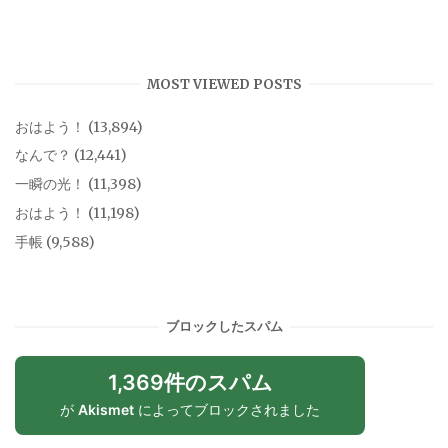
MOST VIEWED POSTS
おはよう！
(13,894)
なんで？
(12,441)
一瞬の光！
(11,398)
おはよう！
(11,198)
手帳
(9,588)
ブロックしたスパム
1,369件のスパム
が
Akismet
によってブロックされました