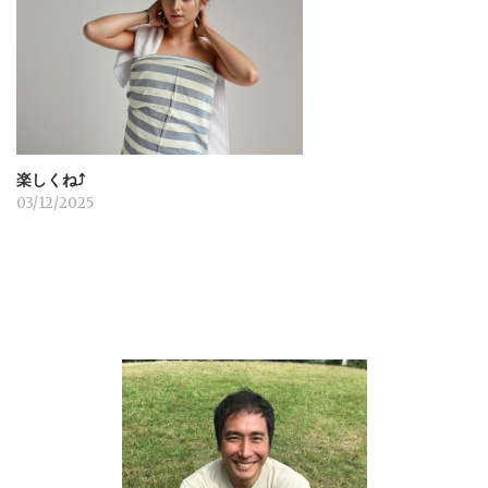
楽しくね⤴︎
03/12/2025