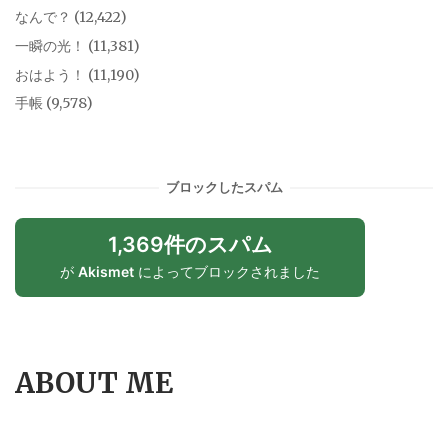
なんで？
(12,422)
一瞬の光！
(11,381)
おはよう！
(11,190)
手帳
(9,578)
ブロックしたスパム
1,369件のスパム
が
Akismet
によってブロックされました
ABOUT ME