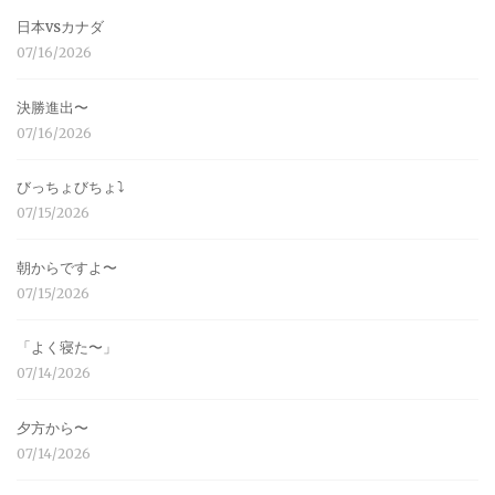
日本vsカナダ
07/16/2026
決勝進出〜
07/16/2026
びっちょびちょ⤵︎
07/15/2026
朝からですよ〜
07/15/2026
「よく寝た〜」
07/14/2026
夕方から〜
07/14/2026