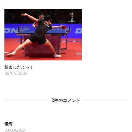
始まったよっ！
08/04/2026
2件のコメント
優海
03/03/2019