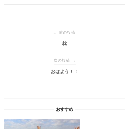
投
前の投稿
←
稿
枕
ナ
次の投稿
→
おはよう！！
ビ
ゲ
ー
おすすめ
シ