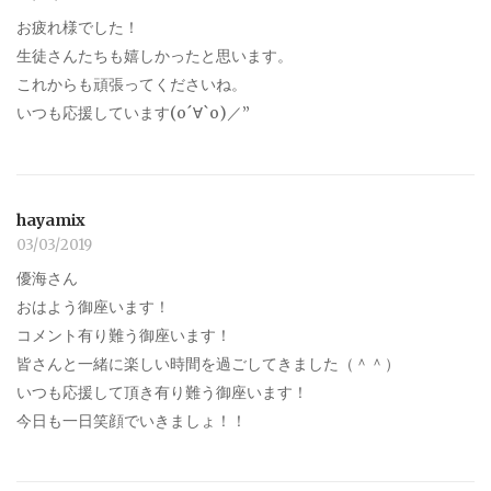
お疲れ様でした！
生徒さんたちも嬉しかったと思います。
これからも頑張ってくださいね。
いつも応援しています(о´∀`о)／”
hayamix
03/03/2019
優海さん
おはよう御座います！
コメント有り難う御座います！
皆さんと一緒に楽しい時間を過ごしてきました（＾＾）
いつも応援して頂き有り難う御座います！
今日も一日笑顔でいきましょ！！