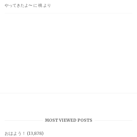
やってきたよ〜
に
桃
より
MOST VIEWED POSTS
おはよう！
(13,878)