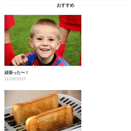
ー
おすすめ
シ
ョ
ン
頑張った〜！
12/28/2025