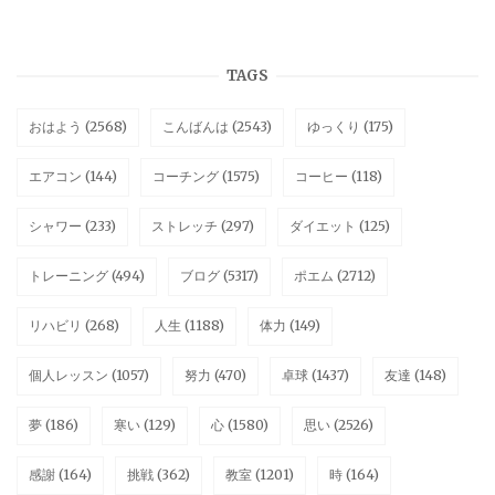
TAGS
おはよう
(2568)
こんばんは
(2543)
ゆっくり
(175)
エアコン
(144)
コーチング
(1575)
コーヒー
(118)
シャワー
(233)
ストレッチ
(297)
ダイエット
(125)
トレーニング
(494)
ブログ
(5317)
ポエム
(2712)
リハビリ
(268)
人生
(1188)
体力
(149)
個人レッスン
(1057)
努力
(470)
卓球
(1437)
友達
(148)
夢
(186)
寒い
(129)
心
(1580)
思い
(2526)
感謝
(164)
挑戦
(362)
教室
(1201)
時
(164)