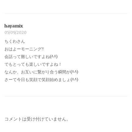
hayamix
05/09/2020
ちくわさん
おはよーモーニング‼︎
会話って難しいですよね(^^)
でもとっても楽しいですよね！
なんか、お互いに繋がり合う瞬間が(^^)
さーて今日も笑顔で笑顔始めましょ(^^)
コメントは受け付けていません。