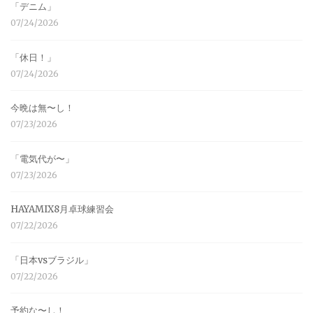
「デニム」
07/24/2026
「休日！」
07/24/2026
今晩は無〜し！
07/23/2026
「電気代が〜」
07/23/2026
HAYAMIX8月卓球練習会
07/22/2026
「日本vsブラジル」
07/22/2026
予約な〜し！