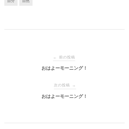
自分
自然
投
前の投稿
←
稿
おはよーモーニング！
ナ
次の投稿
→
おはよーモーニング！
ビ
ゲ