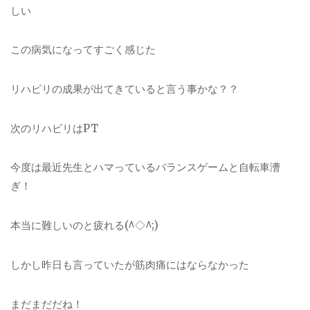
しい
この病気になってすごく感じた
リハビリの成
果が出てきていると言う事かな？？
次のリハビリは
PT
今度は最近先生とハマっているバランスゲ
ームと自転車漕
ぎ！
本当に難しいのと疲れる
(^
◇
^;)
しかし昨日も言っていたが筋肉痛にはならな
かった
まだまだだね！