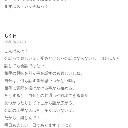
まずはストレッチねっ！
ちくわ
05/08/2020
こんばんは！
会話って難しいよ。受身だけじゃ会話にならないし、自分ばかり
話しても会話ではない。
相手の興味を引く事を話すのも難しいしね。
自分は、何も話す事が思いつかない時は
相手に質問を投げかける事から始める。
そうすると、自分との共通点や同調できる事が
見つかったりしてそこから話が広がる。
会話の上手な人はそう多くはいないよ。
だから、楽しんで！
明日も楽しい一日でありますように☆