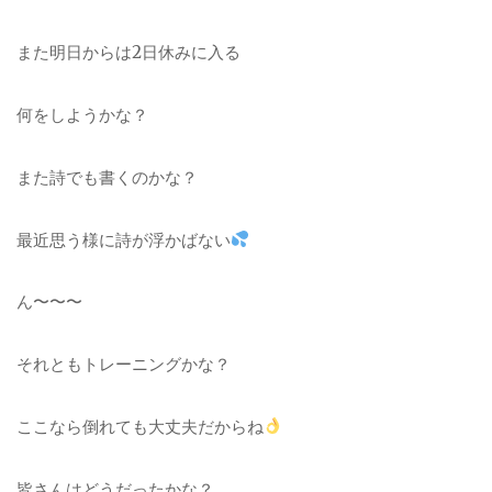
また明日からは2日休みに入る
何をしようかな？
また詩でも書くのかな？
最近思う様に詩が浮かばない
ん〜〜〜
それともトレーニングかな？
ここなら倒れても大丈夫だからね
皆さんはどうだったかな？