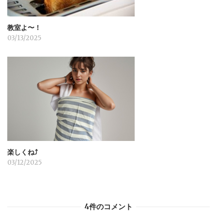
教室よ〜！
03/13/2025
楽しくね⤴︎
03/12/2025
4件のコメント