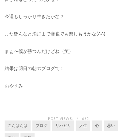
今週もしっかり生きたかな？
また皆んなと消灯まで麻雀でも楽しもうかな
(^^)
まぁ〜僕が勝つんだけどね（笑）
結果は明日の
朝のブログで！
おやすみ
POST VIEWS:
665
こんばんは
ブログ
リハビリ
人生
心
思い