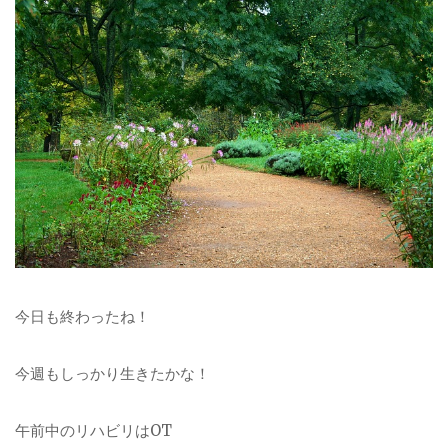
今日も終わったね！
今週もしっかり生きたかな！
午前中のリハビリは
OT