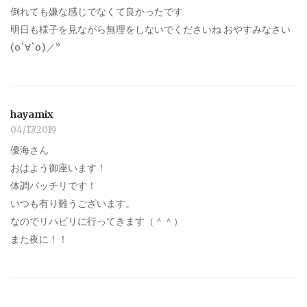
倒れても嫌な感じでなくて良かったです
明日も様子を見ながら無理をしないでくださいね おやすみなさい
(о´∀`о)／”
hayamix
04/17/2019
優海さん
おはよう御座います！
体調バッチリです！
いつも有り難うございます。
なのでリハビリに行ってきます（＾＾）
また夜に！！