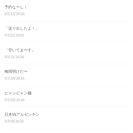
予約な〜し！
07/22/2026
「送り出したよ！」
07/21/2026
「空いてま〜す」
07/21/2026
梅雨明けだ〜
07/20/2026
ビャンビャン麺
07/20/2026
日本vsアルゼンチン
07/19/2026