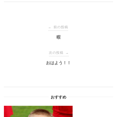
投
前の投稿
←
稿
暇
ナ
次の投稿
→
おはよう！！
ビ
ゲ
ー
おすすめ
シ