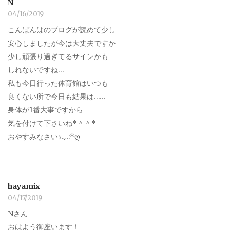
N
04/16/2019
こんばんはのブログが読めて少し
安心しましたが今は大丈夫ですか
少し頑張り過ぎてるサインかも
しれないですね…
私も今日行った体育館はいつも
良くない所で今日も結果は……
身体が1番大事ですから
気を付けて下さいね*＾＾*
おやすみなさいｯ.｡.:*ღ
hayamix
04/17/2019
Nさん
おはよう御座います！