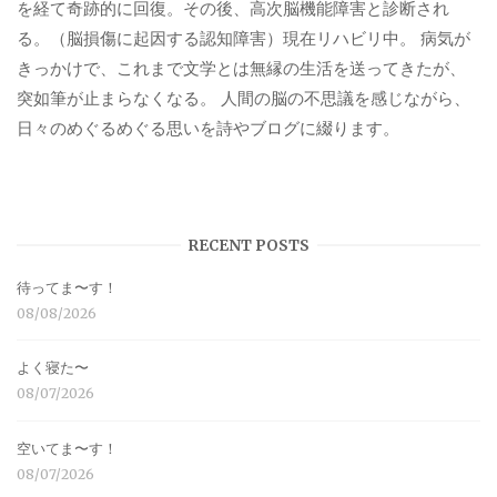
を経て奇跡的に回復。その後、高次脳機能障害と診断され
る。（脳損傷に起因する認知障害）現在リハビリ中。 病気が
きっかけで、これまで文学とは無縁の生活を送ってきたが、
突如筆が止まらなくなる。 人間の脳の不思議を感じながら、
日々のめぐるめぐる思いを詩やブログに綴ります。
RECENT POSTS
待ってま〜す！
08/08/2026
よく寝た〜
08/07/2026
空いてま〜す！
08/07/2026