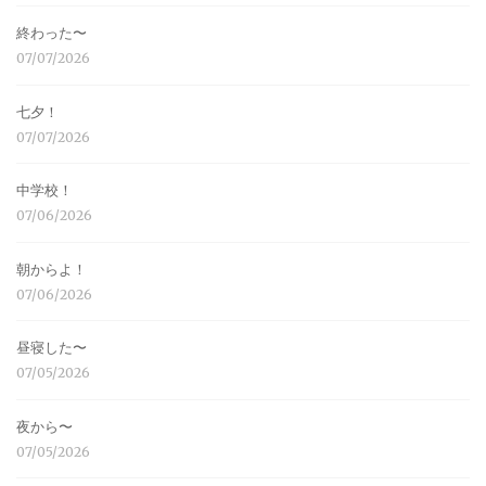
終わった〜
07/07/2026
七夕！
07/07/2026
中学校！
07/06/2026
朝からよ！
07/06/2026
昼寝した〜
07/05/2026
夜から〜
07/05/2026