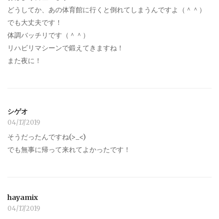
どうしてか、あの体育館に行くと倒れてしまうんですよ（＾＾）
でも大丈夫です！
体調バッチリです（＾＾）
リハビリマシーンで鍛えてきますね！
また夜に！
シゲオ
04/17/2019
そうだったんですね(>_<)
でも無事に帰って来れてよかったです！
hayamix
04/17/2019