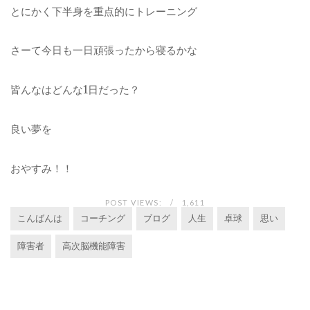
とにかく下半身を重点的にトレーニング
さーて今日も一日頑張ったから寝るかな
皆んなはどんな1日だった？
良い夢を
おやすみ！！
POST VIEWS:
1,611
こんばんは
コーチング
ブログ
人生
卓球
思い
障害者
高次脳機能障害