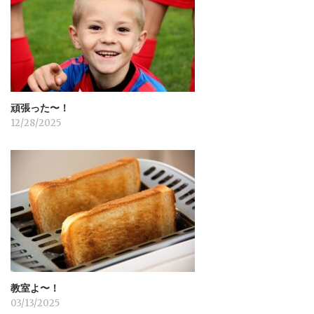
ョ
ン
頑張った〜！
12/28/2025
教室よ〜！
03/13/2025