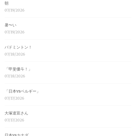
朝
07/19/2026
暑〜い
07/19/2026
バドミントン！
07/18/2026
「甲斐優斗！」
07/18/2026
「日本vsベルギー」
07/17/2026
大塚達宣さん
07/17/2026
日本vsカナダ