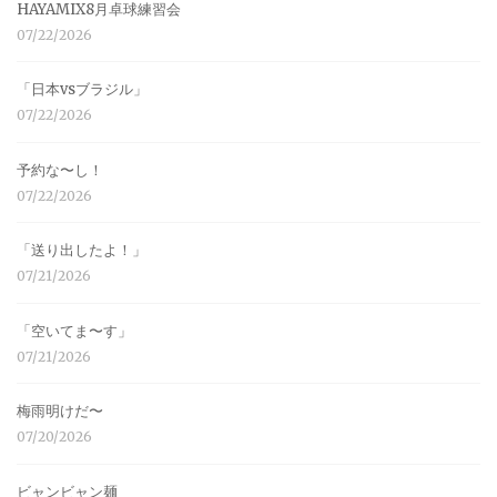
HAYAMIX8月卓球練習会
07/22/2026
「日本vsブラジル」
07/22/2026
予約な〜し！
07/22/2026
「送り出したよ！」
07/21/2026
「空いてま〜す」
07/21/2026
梅雨明けだ〜
07/20/2026
ビャンビャン麺