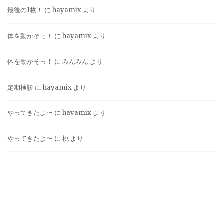
最後の1枚！
に
hayamix
より
体を動かそっ！
に
hayamix
より
体を動かそっ！
に
みんみん
より
定期検診
に
hayamix
より
やってきたよ〜
に
hayamix
より
やってきたよ〜
に
桃
より