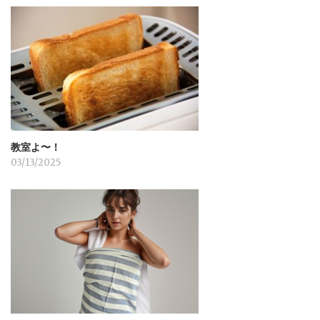
教室よ〜！
03/13/2025