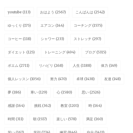
youtube
(113)
おはよう
(2567)
こんばんは
(2542)
ゆっくり
(175)
エアコン
(144)
コーチング
(1575)
コーヒー
(118)
シャワー
(233)
ストレッチ
(297)
ダイエット
(125)
トレーニング
(494)
ブログ
(5315)
ポエム
(2711)
リハビリ
(268)
人生
(1188)
体力
(149)
個人レッスン
(1056)
努力
(470)
卓球
(1438)
友達
(148)
夢
(186)
寒い
(129)
心
(1580)
思い
(2526)
感謝
(164)
挑戦
(362)
教室
(1201)
時
(164)
時間
(311)
朝
(1517)
楽しい
(578)
満足
(160)
笑い
(167)
笑顔
(774)
練習
(846)
自分
(1433)