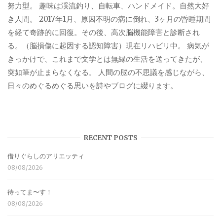
努力型。 趣味は渓流釣り、自転車、ハンドメイド。自然大好
き人間。 2017年1月、原因不明の病に倒れ、3ヶ月の昏睡期間
を経て奇跡的に回復。その後、高次脳機能障害と診断され
る。（脳損傷に起因する認知障害）現在リハビリ中。 病気が
きっかけで、これまで文学とは無縁の生活を送ってきたが、
突如筆が止まらなくなる。 人間の脳の不思議を感じながら、
日々のめぐるめぐる思いを詩やブログに綴ります。
RECENT POSTS
借りぐらしのアリエッティ
08/08/2026
待ってま〜す！
08/08/2026