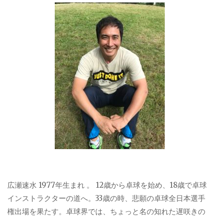
広瀬速水 1977年生まれ 。 12歳から卓球を始め、18歳で卓球
インストラクターの道へ。33歳の時、悲願の卓球全日本選手
権出場を果たす。卓球界では、ちょっと名の知れた遅咲きの