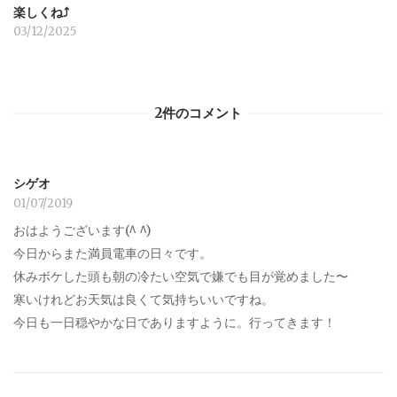
楽しくね⤴︎
03/12/2025
2件のコメント
シゲオ
01/07/2019
おはようございます(^ ^)
今日からまた満員電車の日々です。
休みボケした頭も朝の冷たい空気で嫌でも目が覚めました〜
寒いけれどお天気は良くて気持ちいいですね。
今日も一日穏やかな日でありますように。行ってきます！