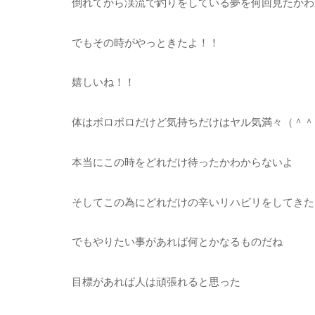
倒れてから渓流で釣りをしている夢を何回見たかわ
でもその時がやっときたよ！！
嬉しいね！！
体はボロボロだけど気持ちだけはヤル気満々（＾＾
本当にこの時をどれだけ待ったかわからないよ
そしてこの為にどれだけの辛いリハビリをしてきた
でもやりたい事があれば何とかなるものだね
目標があれば人は頑張れると思った