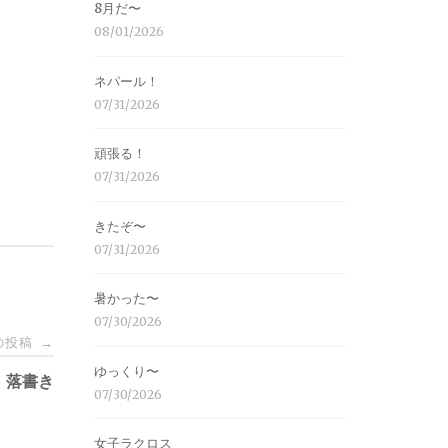
8月だ〜
08/01/2026
ネパール！
07/31/2026
頑張る！
07/31/2026
きたぞ〜
07/31/2026
暑かった〜
07/30/2026
の投稿
→
ゆっくり〜
落書き
07/30/2026
女子ラクロス