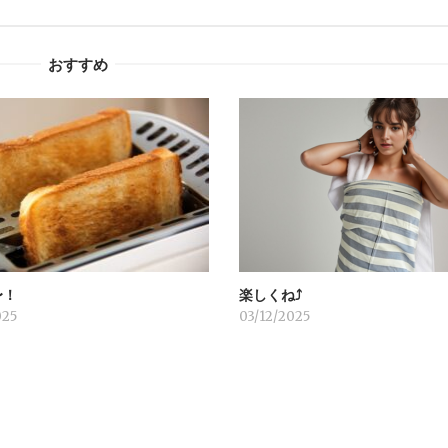
おすすめ
〜！
楽しくね⤴︎
025
03/12/2025