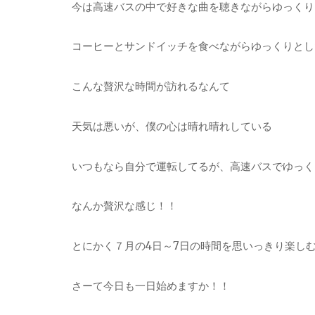
今は高速バスの中で好きな曲を聴きながらゆっくり
コーヒーとサンドイッチを食べながらゆっくりとし
こんな贅沢な時間が訪れるなんて
天気は悪いが、僕の心は晴れ晴れしている
いつもなら自分で運転してるが、高速バスでゆっく
なんか贅沢な感じ！！
とにかく７月の4日～7日の時間を思いっきり楽し
さーて今日も一日始めますか！！