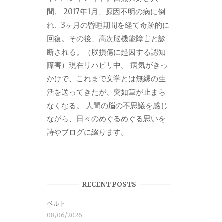
間。 2017年1月、原因不明の病に倒
れ、3ヶ月の昏睡期間を経て奇跡的に
回復。その後、高次脳機能障害と診
断される。（脳損傷に起因する認知
障害）現在リハビリ中。 病気がきっ
かけで、これまで文学とは無縁の生
活を送ってきたが、突如筆が止まら
なくなる。 人間の脳の不思議を感じ
ながら、日々のめぐるめぐる思いを
詩やブログに綴ります。
RECENT POSTS
ベルト
08/06/2026