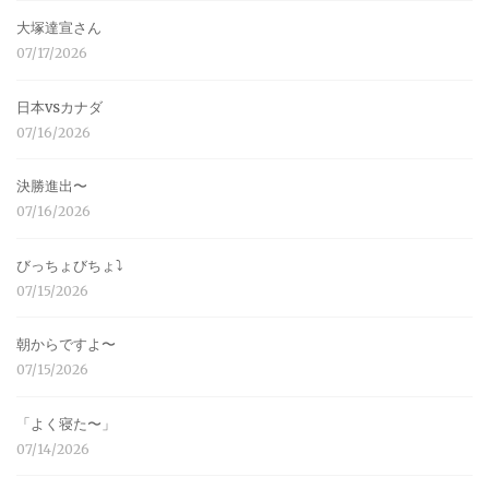
大塚達宣さん
07/17/2026
日本vsカナダ
07/16/2026
決勝進出〜
07/16/2026
びっちょびちょ⤵︎
07/15/2026
朝からですよ〜
07/15/2026
「よく寝た〜」
07/14/2026