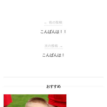
投
前の投稿
←
稿
こんばんは！！
ナ
次の投稿
→
こんばんは！
ビ
ゲ
ー
おすすめ
シ