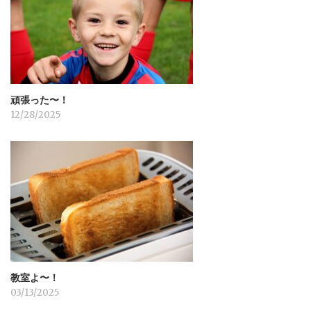
ョ
ン
頑張った〜！
12/28/2025
教室よ〜！
03/13/2025