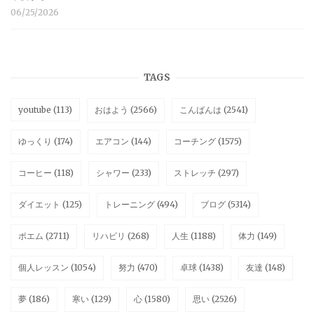
06/25/2026
TAGS
youtube
(113)
おはよう
(2566)
こんばんは
(2541)
ゆっくり
(174)
エアコン
(144)
コーチング
(1575)
コーヒー
(118)
シャワー
(233)
ストレッチ
(297)
ダイエット
(125)
トレーニング
(494)
ブログ
(5314)
ポエム
(2711)
リハビリ
(268)
人生
(1188)
体力
(149)
個人レッスン
(1054)
努力
(470)
卓球
(1438)
友達
(148)
夢
(186)
寒い
(129)
心
(1580)
思い
(2526)