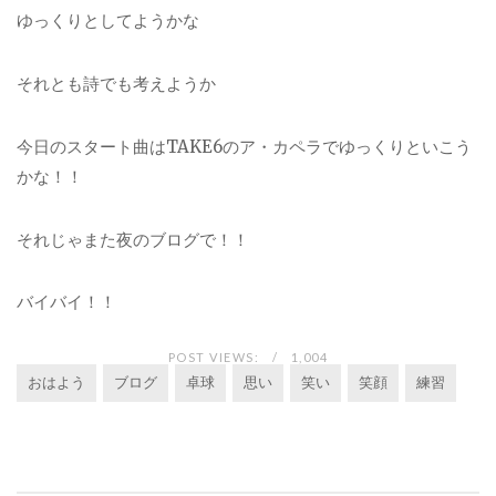
ゆっくりとしてようかな
それとも詩でも考えようか
今日のスタート曲はTAKE6のア・カペラでゆっくりといこう
かな！！
それじゃまた夜のブログで！！
バイバイ！！
POST VIEWS:
1,004
おはよう
ブログ
卓球
思い
笑い
笑顔
練習