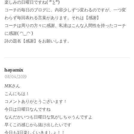
楽しみの日曜日ですね( ͡° ͜ʖ ͡°)
コーチの毎日のブログに、内容少しずつ変わるのですが、一つ変
わらず毎回表れる言葉があります。それは【感謝】
コーチは周りの方々に感謝、私達はこんな人間性を持ったコーチ
に感謝( ◠‿◠ )
詩の題名【感謝】をお願いします。
hayamix
08/04/2019
MKさん
こんにちは！
コメントありがとうございます！
今日は日曜日なんですね
なんだかいつも日曜日な気がしちゃうんですよ
早くこの感じから抜け出したいです
今日も1日楽しくいきましょ！！