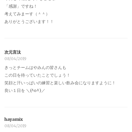
「感謝」ですね！
考えてみまーす（＾＾）
ありがとうございます！！
次元言汰
08/04/2019
きっとチームはやみんの皆さんも
この日を待っていたことでしょう！
笑顔と汗いっぱいの練習と楽しい飲み会になりますように！
良い１日を ＼(^o^)／
hayamix
08/04/2019