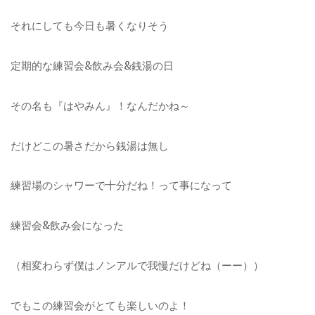
それにしても今日も暑くなりそう
定期的な練習会&飲み会&銭湯の日
その名も『はやみん』！なんだかね～
だけどこの暑さだから銭湯は無し
練習場のシャワーで十分だね！って事になって
練習会&飲み会になった
（相変わらず僕はノンアルで我慢だけどね（ーー））
でもこの練習会がとても楽しいのよ！