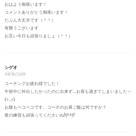
おはよう御座います！
コメントありがとう御座います！
たぶん大丈夫です（＾＾）
有難うございます
お互い今日も頑張りましょ（＾＾）
シゲオ
08/16/2019
コーチングお疲れ様でした！
午前中に外出したかったのに出来ず…お昼も過ぎてしまいました～
(>_<)
お腹もペコペコです。コーチのお昼ご飯は何ですか？
夜の練習も頑張ってくださいね!(^^)!