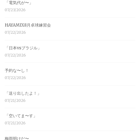
「電気代が〜」
07/23/2026
HAYAMIX8月卓球練習会
07/22/2026
「日本vsブラジル」
07/22/2026
予約な〜し！
07/22/2026
「送り出したよ！」
07/21/2026
「空いてま〜す」
07/21/2026
梅雨明けだ〜