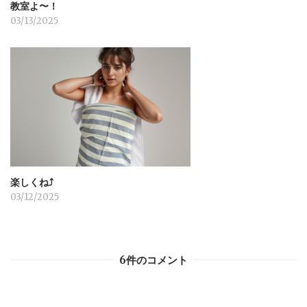
教室よ〜！
03/13/2025
楽しくね⤴︎
03/12/2025
6件のコメント