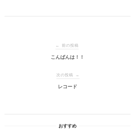
投
前の投稿
←
稿
こんばんは！！
ナ
次の投稿
→
レコード
ビ
ゲ
ー
おすすめ