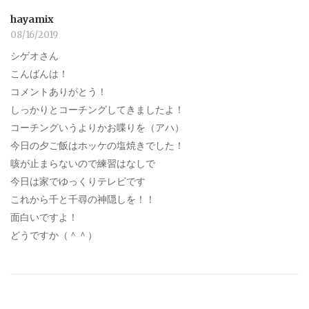
hayamix
08/16/2019
シゲオさん
こんばんは！
コメントありがとう！
しっかりとコーチングしてきましたよ！
コーチングいうよりかお喋りを（アハ）
今日の夕ご飯はホッケの塩焼きでした！
咳が止まらないので練習はなしで
今日は家でゆっくりテレビです
これから千と千尋の神隠しを！！
面白いですよ！
どうですか（＾＾）