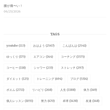
腰が痛〜い！
06/25/2026
TAGS
youtube
(113)
おはよう
(2567)
こんばんは
(2541)
ゆっくり
(175)
エアコン
(144)
コーチング
(1575)
コーヒー
(118)
シャワー
(233)
ストレッチ
(297)
ダイエット
(125)
トレーニング
(494)
ブログ
(5314)
ポエム
(2711)
リハビリ
(268)
人生
(1188)
体力
(149)
個人レッスン
(1055)
努力
(470)
卓球
(1438)
友達
(148)