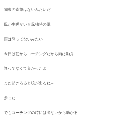
関東の直撃はないみたいだ
風が生暖かい台風独特の風
雨は降ってないみたい
今日は朝からコーチングだから雨は勘弁
降ってなくて良かったよ
まだ起きろると咳が出るね～
参った
でもコーチングの時には出ないから助かる