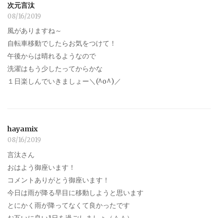
次元言汰
08/16/2019
風がありますね～
自転車移動でしたらお気をつけて！
午後からは晴れるようなので
洗濯はもう少したってからかな
１日楽しんでいきましょー＼(^o^)／
hayamix
08/16/2019
言汰さん
おはよう御座います！
コメントありがとう御座います！
今日は雨が降る早目に移動しようと思います
とにかく雨が降ってなくて良かったです
お互いに良い1日を過ごしましょ（＾＾）