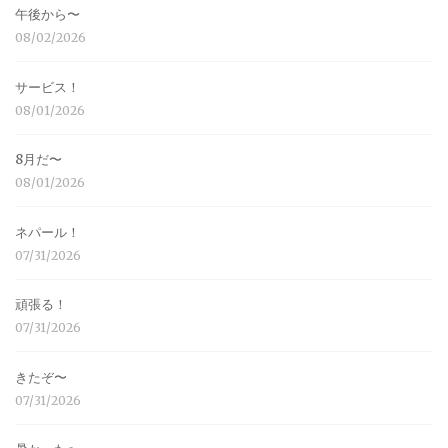
午後から〜
08/02/2026
サービス！
08/01/2026
8月だ〜
08/01/2026
ネパール！
07/31/2026
頑張る！
07/31/2026
きたぞ〜
07/31/2026