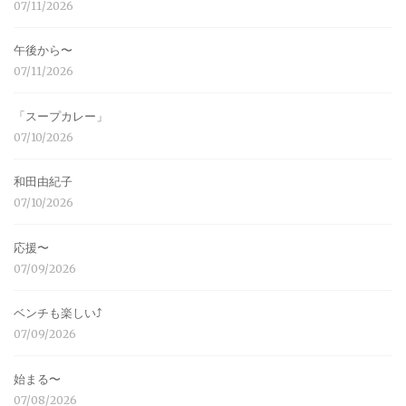
07/11/2026
午後から〜
07/11/2026
「スープカレー」
07/10/2026
和田由紀子
07/10/2026
応援〜
07/09/2026
ベンチも楽しい⤴︎
07/09/2026
始まる〜
07/08/2026