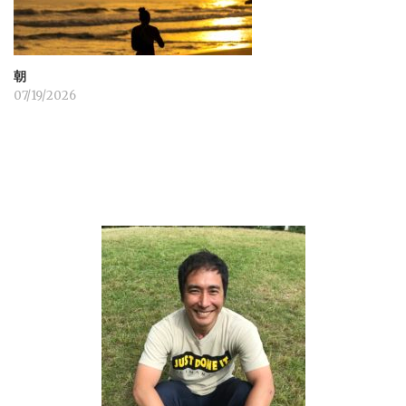
朝
07/19/2026