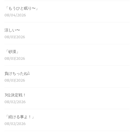
「もうひと眠り〜」
08/04/2026
涼しい〜
08/03/2026
「砂漠」
08/03/2026
負けちったね⤵︎
08/03/2026
3位決定戦！
08/02/2026
「続ける事よ！」
08/02/2026