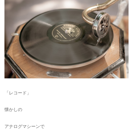
「レコード」
懐かしの
アナログマシーンで