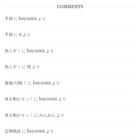
COMMENTS
手袋
に
hayamix
より
手袋
に
A
より
焦らず！
に
hayamix
より
焦らず！
に
桃
より
最後の1枚！
に
hayamix
より
体を動かそっ！
に
hayamix
より
体を動かそっ！
に
みんみん
より
定期検診
に
hayamix
より