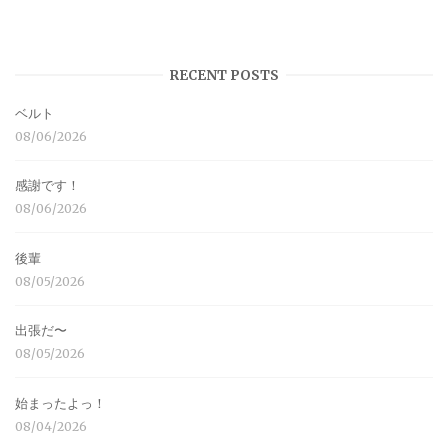
RECENT POSTS
ベルト
08/06/2026
感謝です！
08/06/2026
後輩
08/05/2026
出張だ〜
08/05/2026
始まったよっ！
08/04/2026