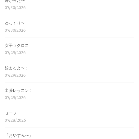
暑かった〜
07/30/2026
ゆっくり〜
07/30/2026
女子ラクロス
07/29/2026
始まるよ〜！
07/29/2026
出張レッスン！
07/29/2026
セーフ
07/28/2026
「おやすみ〜」