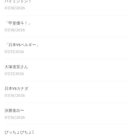
バドミントン！
07/18/2026
「甲斐優斗！」
07/18/2026
「日本vsベルギー」
07/17/2026
大塚達宣さん
07/17/2026
日本vsカナダ
07/16/2026
決勝進出〜
07/16/2026
びっちょびちょ⤵︎