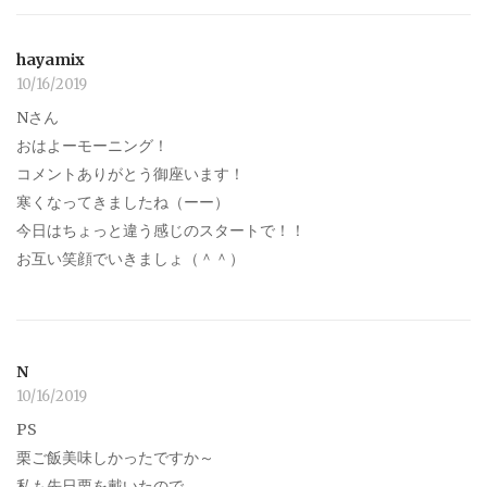
hayamix
10/16/2019
Nさん
おはよーモーニング！
コメントありがとう御座います！
寒くなってきましたね（ーー）
今日はちょっと違う感じのスタートで！！
お互い笑顔でいきましょ（＾＾）
N
10/16/2019
PS
栗ご飯美味しかったですか～
私も先日栗を戴いたので