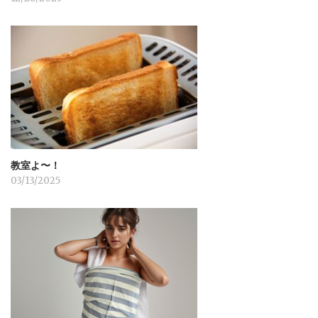
教室よ〜！
03/13/2025