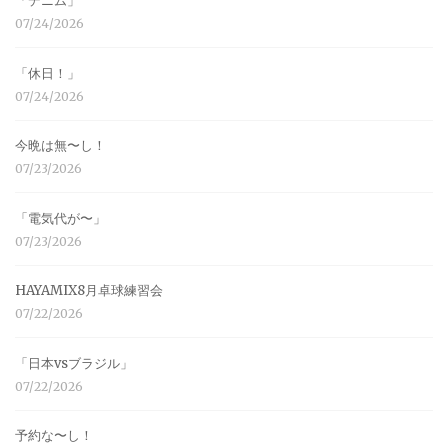
「デニム」
07/24/2026
「休日！」
07/24/2026
今晩は無〜し！
07/23/2026
「電気代が〜」
07/23/2026
HAYAMIX8月卓球練習会
07/22/2026
「日本vsブラジル」
07/22/2026
予約な〜し！