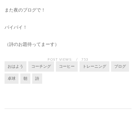
また夜のブログで！
バイバイ！
（詩のお題待ってまーす）
POST VIEWS:
753
おはよう
コーチング
コーヒー
トレーニング
ブログ
卓球
朝
詩
投