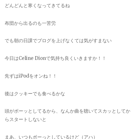
どんどんと寒くなってきてるね
布団から出るのも一苦労
でも朝の日課でブログを上げなくては気がすまない
今日はCeline Dionで気持ち良くいきますか！！
先ずはiPodをオンね！！
後はクッキーでも食べるかな
頭がボーッとしてるから、なんか曲を聴いてスカッとしてか
らスタートしないと
まあ、いつもボーっとしているけど（アハ）