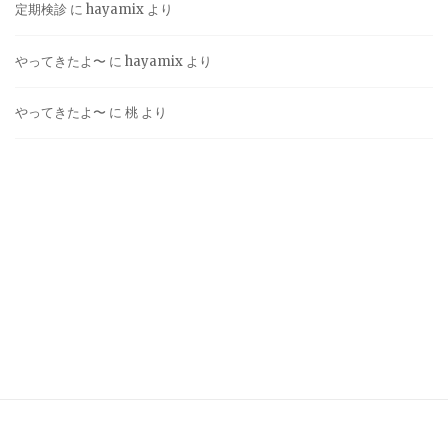
定期検診
に
hayamix
より
やってきたよ〜
に
hayamix
より
やってきたよ〜
に
桃
より