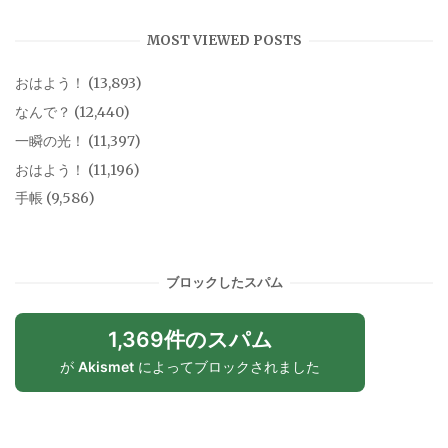
MOST VIEWED POSTS
おはよう！
(13,893)
なんで？
(12,440)
一瞬の光！
(11,397)
おはよう！
(11,196)
手帳
(9,586)
ブロックしたスパム
1,369件のスパム
が
Akismet
によってブロックされました