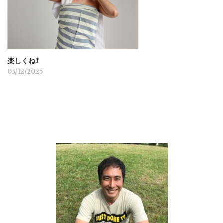
楽しくね⤴︎
03/12/2025