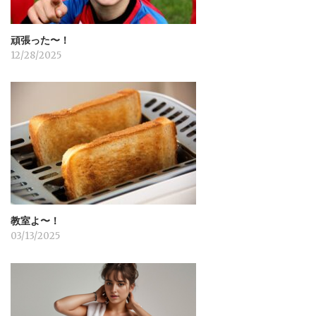
頑張った〜！
12/28/2025
教室よ〜！
03/13/2025