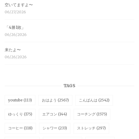
空いてますよ〜
06/27/2026
「4勝1敗」
06/26/2026
来たよ〜
06/26/2026
TAGS
youtube
(113)
おはよう
(2567)
こんばんは
(2542)
ゆっくり
(175)
エアコン
(144)
コーチング
(1575)
コーヒー
(118)
シャワー
(233)
ストレッチ
(297)