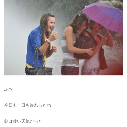
ふ〜
今日も一日も終わったね
朝は凄い天気だった