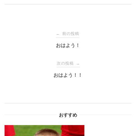
投
前の投稿
←
稿
おはよう！
ナ
次の投稿
→
おはよう！！
ビ
ゲ
ー
おすすめ
シ