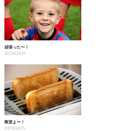
ョ
ン
頑張った〜！
12/28/2025
教室よ〜！
03/13/2025