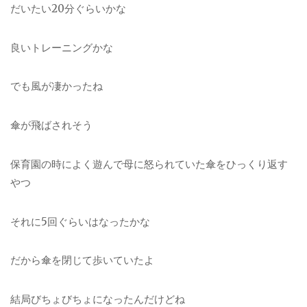
だいたい20分ぐらいかな
良いトレーニングかな
でも風が凄かったね
傘が飛ばされそう
保育園の時によく遊んで母に怒られていた傘をひっくり返す
やつ
それに5回ぐらいはなったかな
だから傘を閉じて歩いていたよ
結局びちょびちょになったんだけどね