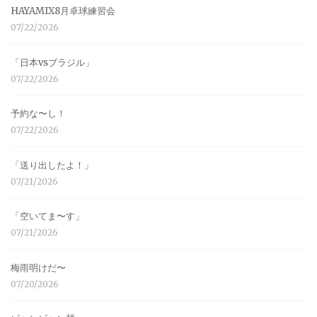
HAYAMIX8月卓球練習会
07/22/2026
「日本vsブラジル」
07/22/2026
予約な〜し！
07/22/2026
「送り出したよ！」
07/21/2026
「空いてま〜す」
07/21/2026
梅雨明けだ〜
07/20/2026