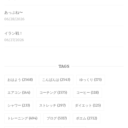
あっぶね〜
06/28/2026
イラン戦！
06/27/2026
TAGS
おはよう
(2568)
こんばんは
(2543)
ゆっくり
(175)
エアコン
(144)
コーチング
(1575)
コーヒー
(118)
シャワー
(233)
ストレッチ
(297)
ダイエット
(125)
トレーニング
(494)
ブログ
(5317)
ポエム
(2712)