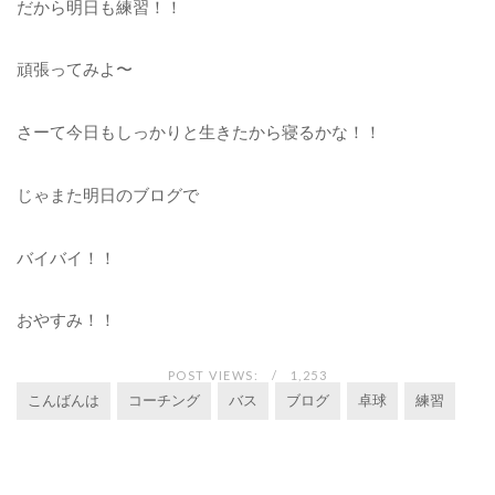
だから明日も練習！！
頑張ってみよ〜
さーて今日もしっかりと生きたから寝るかな！！
じゃまた明日のブログで
バイバイ！！
おやすみ！！
POST VIEWS:
1,253
こんばんは
コーチング
バス
ブログ
卓球
練習