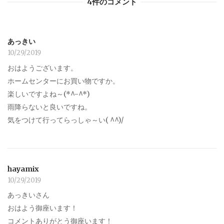
4件のコメント
あっきい
10/29/2019
おはようございます。
ホームセンターにお買い物ですか。
楽しいですよね～(*^-^*)
雨降らないと良いですね。
気をつけて行ってらっしゃ～い( ^^)/
hayamix
10/29/2019
あっきいさん
おはよう御座います！
コメントありがとう御座います！