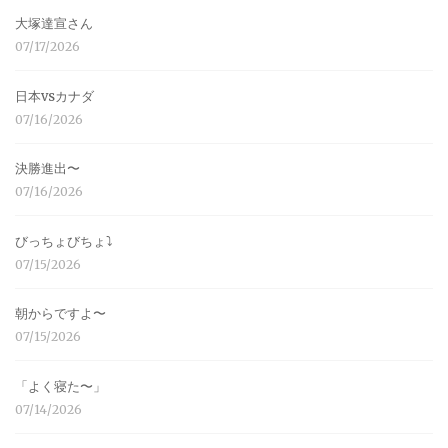
大塚達宣さん
07/17/2026
日本vsカナダ
07/16/2026
決勝進出〜
07/16/2026
びっちょびちょ⤵︎
07/15/2026
朝からですよ〜
07/15/2026
「よく寝た〜」
07/14/2026