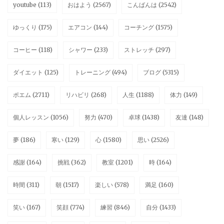
youtube
(113)
おはよう
(2567)
こんばんは
(2542)
ゆっくり
(175)
エアコン
(144)
コーチング
(1575)
コーヒー
(118)
シャワー
(233)
ストレッチ
(297)
ダイエット
(125)
トレーニング
(494)
ブログ
(5315)
ポエム
(2711)
リハビリ
(268)
人生
(1188)
体力
(149)
個人レッスン
(1056)
努力
(470)
卓球
(1438)
友達
(148)
夢
(186)
寒い
(129)
心
(1580)
思い
(2526)
感謝
(164)
挑戦
(362)
教室
(1201)
時
(164)
時間
(311)
朝
(1517)
楽しい
(578)
満足
(160)
笑い
(167)
笑顔
(774)
練習
(846)
自分
(1433)