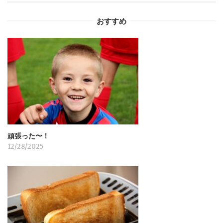
ー
おすすめ
シ
ョ
ン
頑張った〜！
12/28/2025