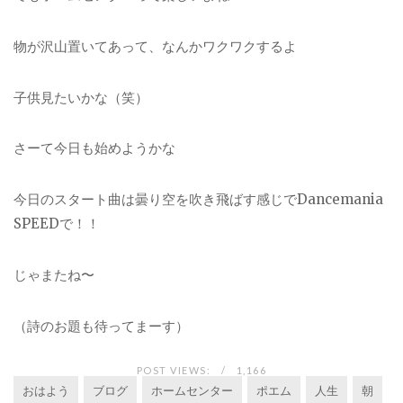
物が沢山置いてあって、なんかワクワクするよ
子供見たいかな（笑）
さーて今日も始めようかな
今日のスタート曲は曇り空を吹き飛ばす感じでDancemania
SPEEDで！！
じゃまたね〜
（詩のお題も待ってまーす）
POST VIEWS:
1,166
おはよう
ブログ
ホームセンター
ポエム
人生
朝