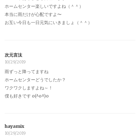
ホームセンター楽しいですよね（＾＾）
本当に雨だけが心配ですよ〜
お互い今日も一日元気にいきましょ（＾＾）
次元言汰
10/29/2019
雨ずっと降ってますね
ホームセンターどうでしたか？
ワクワクしますよね～！
僕も好きです o(^o^)o
hayamix
10/29/2019