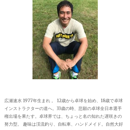
広瀬速水 1977年生まれ 。 12歳から卓球を始め、18歳で卓球
インストラクターの道へ。33歳の時、悲願の卓球全日本選手
権出場を果たす。卓球界では、ちょっと名の知れた遅咲きの
努力型。 趣味は渓流釣り、自転車、ハンドメイド。自然大好