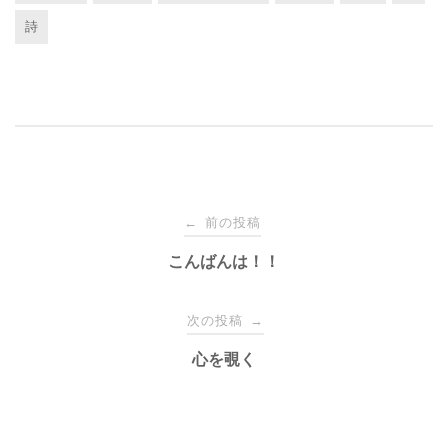
詩
投
前の投稿
←
稿
こんばんは！！
ナ
次の投稿
→
心を覗く
ビ
ゲ