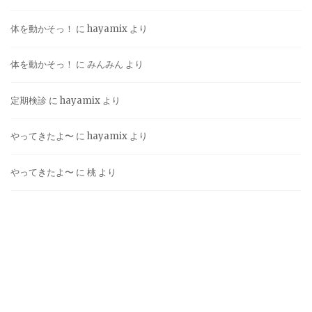
体を動かそっ！
に
hayamix
より
体を動かそっ！
に
みんみん
より
定期検診
に
hayamix
より
やってきたよ〜
に
hayamix
より
やってきたよ〜
に
桃
より