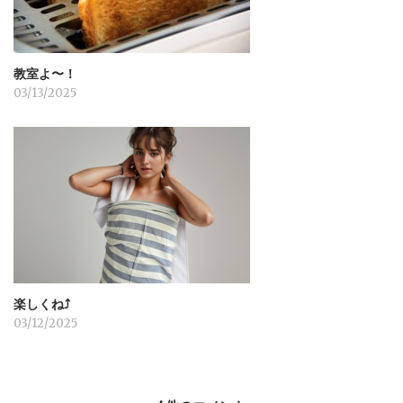
教室よ〜！
03/13/2025
楽しくね⤴︎
03/12/2025