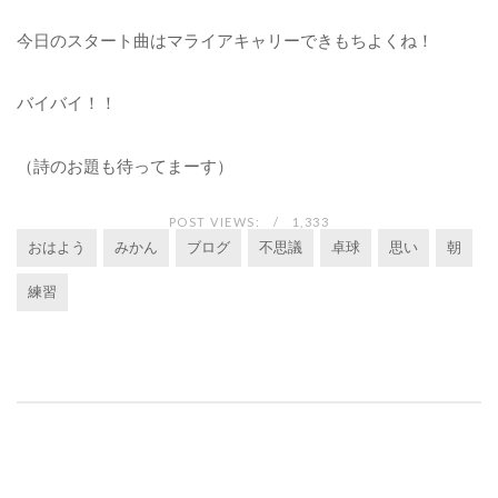
今日のスタート曲はマライアキャリーできもちよくね！
バイバイ！！
（詩のお題も待ってまーす）
POST VIEWS:
1,333
おはよう
みかん
ブログ
不思議
卓球
思い
朝
練習