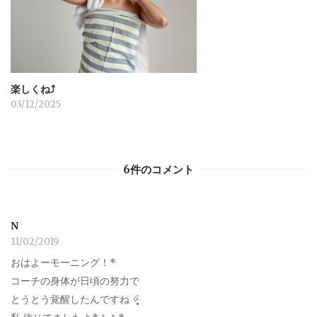
楽しくね⤴︎
03/12/2025
6件のコメント
N
11/02/2019
おはよーモーニング！*
コーチの身体が日頃の努力で
とうとう覚醒したんですね ✧̣̥̇