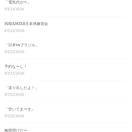
「電気代が〜」
07/23/2026
HAYAMIX8月卓球練習会
07/22/2026
「日本vsブラジル」
07/22/2026
予約な〜し！
07/22/2026
「送り出したよ！」
07/21/2026
「空いてま〜す」
07/21/2026
梅雨明けだ〜