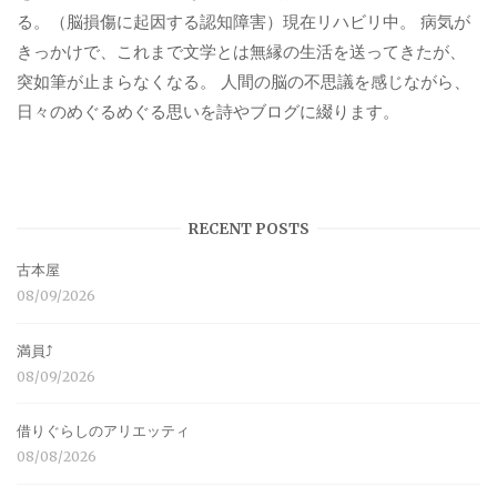
る。（脳損傷に起因する認知障害）現在リハビリ中。 病気が
きっかけで、これまで文学とは無縁の生活を送ってきたが、
突如筆が止まらなくなる。 人間の脳の不思議を感じながら、
日々のめぐるめぐる思いを詩やブログに綴ります。
RECENT POSTS
古本屋
08/09/2026
満員⤴︎
08/09/2026
借りぐらしのアリエッティ
08/08/2026