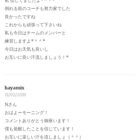
私 信じてましたよ*＾＾*
倒れる前のコーチも努力家でした
良かったですね
これからも頑張って下さいね
私も今日はチームのメンバーと
練習しますよ*＾＾*
今日はお天気も良いし
お互いに良い汗流しましょう！*
hayamix
11/02/2019
Nさん
おはよーモーニング！
コメントありがとう御座います！
僕も覚醒したことを信じています！
お互いに楽しい汗を流しましょ（＾＾）