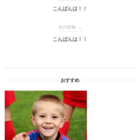
稿
こんばんは！！
ナ
次の投稿
→
こんばんは！！
ビ
ゲ
ー
おすすめ
シ
ョ
ン