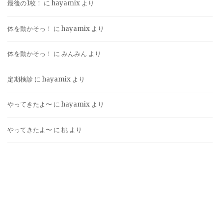
最後の1枚！
に
hayamix
より
体を動かそっ！
に
hayamix
より
体を動かそっ！
に
みんみん
より
定期検診
に
hayamix
より
やってきたよ〜
に
hayamix
より
やってきたよ〜
に
桃
より