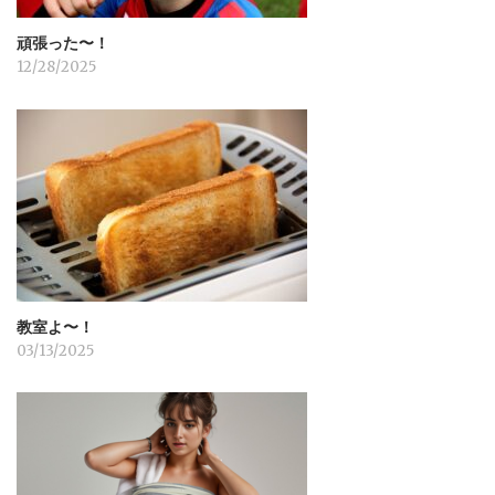
頑張った〜！
12/28/2025
教室よ〜！
03/13/2025