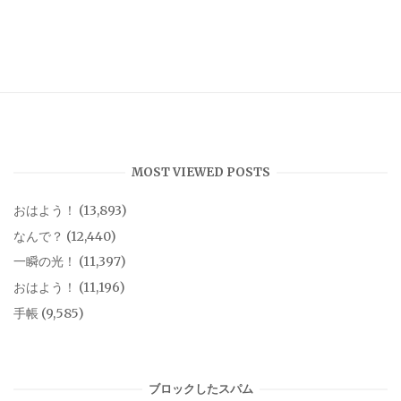
MOST VIEWED POSTS
おはよう！
(13,893)
なんで？
(12,440)
一瞬の光！
(11,397)
おはよう！
(11,196)
手帳
(9,585)
ブロックしたスパム