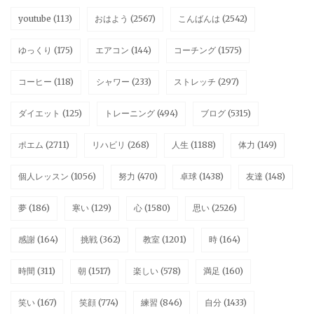
youtube
(113)
おはよう
(2567)
こんばんは
(2542)
ゆっくり
(175)
エアコン
(144)
コーチング
(1575)
コーヒー
(118)
シャワー
(233)
ストレッチ
(297)
ダイエット
(125)
トレーニング
(494)
ブログ
(5315)
ポエム
(2711)
リハビリ
(268)
人生
(1188)
体力
(149)
個人レッスン
(1056)
努力
(470)
卓球
(1438)
友達
(148)
夢
(186)
寒い
(129)
心
(1580)
思い
(2526)
感謝
(164)
挑戦
(362)
教室
(1201)
時
(164)
時間
(311)
朝
(1517)
楽しい
(578)
満足
(160)
笑い
(167)
笑顔
(774)
練習
(846)
自分
(1433)