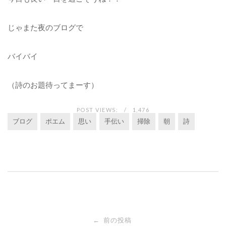
じゃまた夜のブログで
バイバイ
（詩のお題待ってまーす）
POST VIEWS:
1,476
ブログ
ポエム
思い
手伝い
掃除
朝
詩
投
前の投稿
←