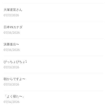
大塚達宣さん
07/17/2026
日本vsカナダ
07/16/2026
決勝進出〜
07/16/2026
びっちょびちょ⤵︎
07/15/2026
朝からですよ〜
07/15/2026
「よく寝た〜」
07/14/2026