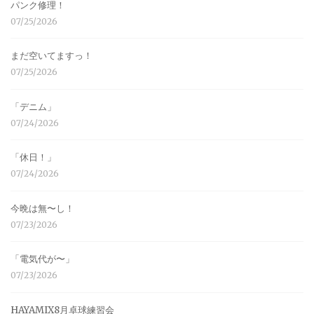
パンク修理！
07/25/2026
まだ空いてますっ！
07/25/2026
「デニム」
07/24/2026
「休日！」
07/24/2026
今晩は無〜し！
07/23/2026
「電気代が〜」
07/23/2026
HAYAMIX8月卓球練習会