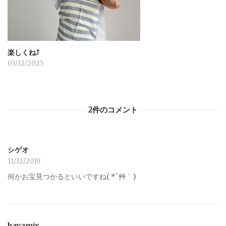
楽しくね⤴︎
03/12/2025
2件のコメント
シゲオ
11/12/2019
何かお宝見つかるといいですね( *´艸｀)
hayamix