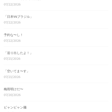
07/22/2026
「日本vsブラジル」
07/22/2026
予約な〜し！
07/22/2026
「送り出したよ！」
07/21/2026
「空いてま〜す」
07/21/2026
梅雨明けだ〜
07/20/2026
ビャンビャン麺