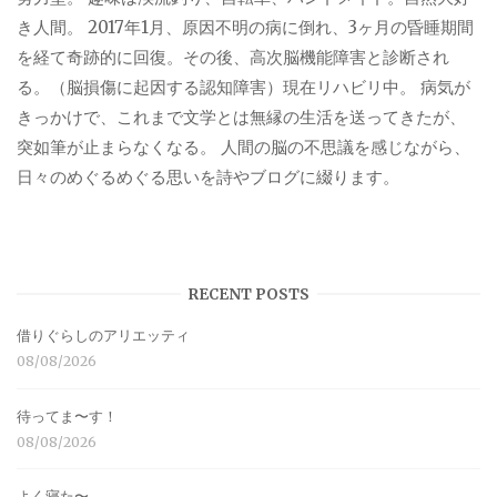
き人間。 2017年1月、原因不明の病に倒れ、3ヶ月の昏睡期間
を経て奇跡的に回復。その後、高次脳機能障害と診断され
る。（脳損傷に起因する認知障害）現在リハビリ中。 病気が
きっかけで、これまで文学とは無縁の生活を送ってきたが、
突如筆が止まらなくなる。 人間の脳の不思議を感じながら、
日々のめぐるめぐる思いを詩やブログに綴ります。
RECENT POSTS
借りぐらしのアリエッティ
08/08/2026
待ってま〜す！
08/08/2026
よく寝た〜