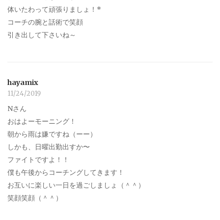
体いたわって頑張りましょ！*
コーチの腕と話術で笑顔
引き出して下さいね～
hayamix
11/24/2019
Nさん
おはよーモーニング！
朝から雨は嫌ですね（ーー）
しかも、日曜出勤出すか〜
ファイトですよ！！
僕も午後からコーチングしてきます！
お互いに楽しい一日を過ごしましょ（＾＾）
笑顔笑顔（＾＾）