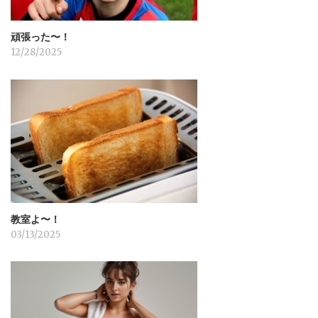
頑張った〜！
12/28/2025
教室よ〜！
03/13/2025