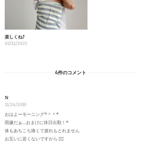
楽しくね⤴︎
03/12/2025
4件のコメント
N
11/24/2019
おはよーモーニング*＾＾*
雨嫌だぁ…おまけに休日出勤！*
体もあちこち痛くて疲れもとれません
お互いに若くないですから 笑⃝