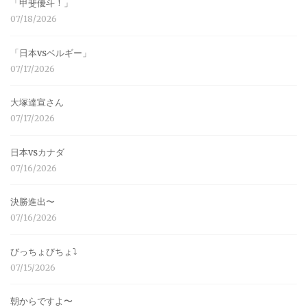
「甲斐優斗！」
07/18/2026
「日本vsベルギー」
07/17/2026
大塚達宣さん
07/17/2026
日本vsカナダ
07/16/2026
決勝進出〜
07/16/2026
びっちょびちょ⤵︎
07/15/2026
朝からですよ〜