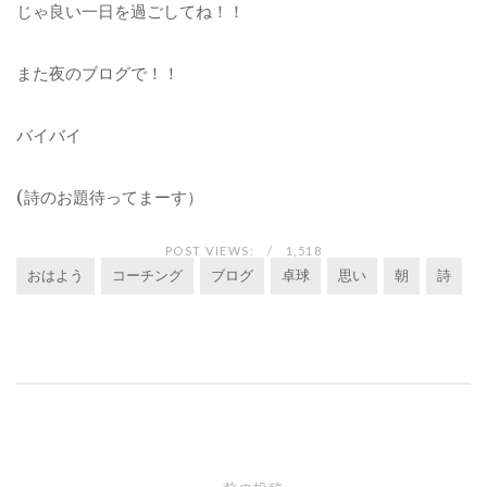
じゃ良い一日を過ごしてね！！
また夜のブログで！！
バイバイ
(詩のお題待ってまーす）
POST VIEWS:
1,518
おはよう
コーチング
ブログ
卓球
思い
朝
詩
投