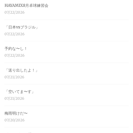
HAYAMIX8月卓球練習会
07/22/2026
「日本vsブラジル」
07/22/2026
予約な〜し！
07/22/2026
「送り出したよ！」
07/21/2026
「空いてま〜す」
07/21/2026
梅雨明けだ〜
07/20/2026