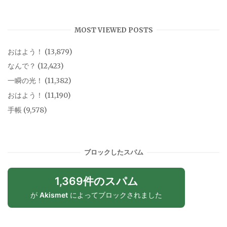
MOST VIEWED POSTS
おはよう！
(13,879)
なんで？
(12,423)
一瞬の光！
(11,382)
おはよう！
(11,190)
手帳
(9,578)
ブロックしたスパム
1,369件のスパム
が
Akismet
によってブロックされました