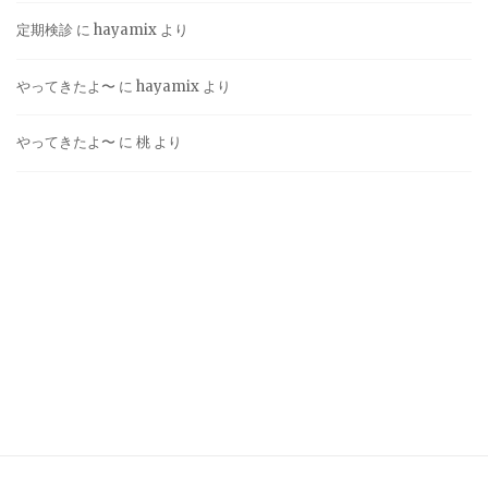
定期検診
に
hayamix
より
やってきたよ〜
に
hayamix
より
やってきたよ〜
に
桃
より