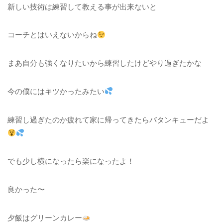
新しい技術は練習して教える事が出来ないと
コーチとはいえないからね
まあ自分も強くなりたいから練習したけどやり過ぎたかな
今の僕にはキツかったみたい
練習し過ぎたのか疲れて家に帰ってきたらバタンキューだよ
でも少し横になったら楽になったよ！
良かった〜
夕飯はグリーンカレー