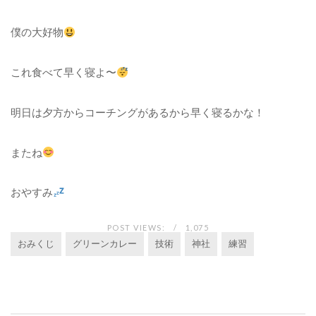
僕の大好物
これ食べて早く寝よ〜
明日は夕方からコーチングがあるから早く寝るかな！
またね
おやすみ
POST VIEWS:
1,075
おみくじ
グリーンカレー
技術
神社
練習