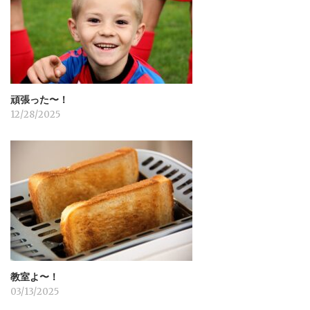
ョ
ン
頑張った〜！
12/28/2025
教室よ〜！
03/13/2025