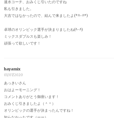
速水コーチ、おみくじ引いたのですね
私も引きました。
大吉ではなかったので、結んで来ましたよ(*^-^*)
卓球のオリンピック選手が決まりましたね(^-^)
ミックスダブルスも楽しみ！
頑張って欲しいです！
hayamix
01/07/2020
あっきいさん
おはよーモーニング！
コメントありがとう御座います！
おみくじ引きましたよ（＾＾）
オリンピックの選手が決まったんですね！
知らなかったです（ーー）