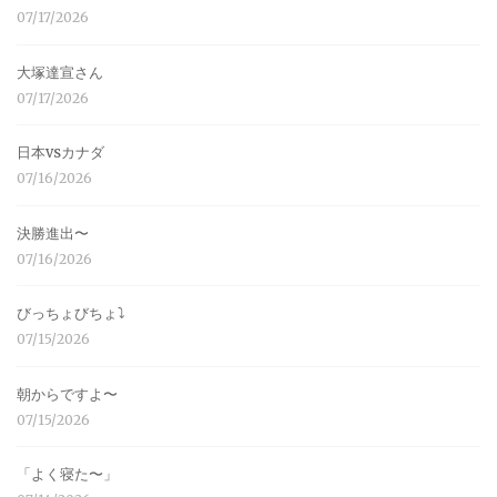
07/17/2026
大塚達宣さん
07/17/2026
日本vsカナダ
07/16/2026
決勝進出〜
07/16/2026
びっちょびちょ⤵︎
07/15/2026
朝からですよ〜
07/15/2026
「よく寝た〜」