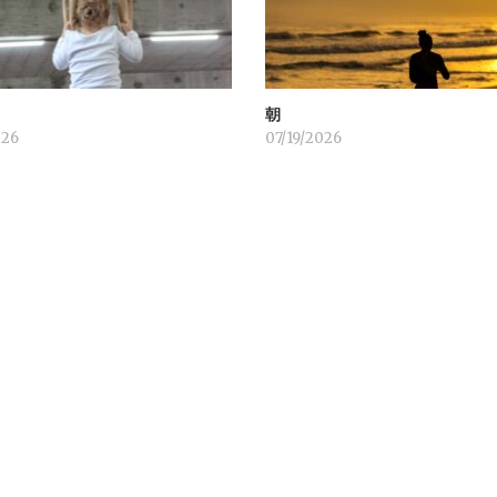
！
朝
026
07/19/2026