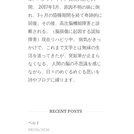
間。 2017年1月、原因不明の病に倒
れ、3ヶ月の昏睡期間を経て奇跡的に
回復。その後、高次脳機能障害と診
断される。（脳損傷に起因する認知
障害）現在リハビリ中。 病気がきっ
かけで、これまで文学とは無縁の生
活を送ってきたが、突如筆が止まら
なくなる。 人間の脳の不思議を感じ
ながら、日々のめぐるめぐる思いを
詩やブログに綴ります。
RECENT POSTS
ベルト
08/06/2026