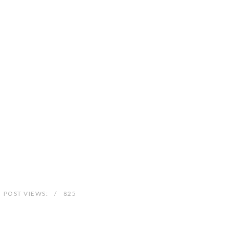
POST VIEWS:
825