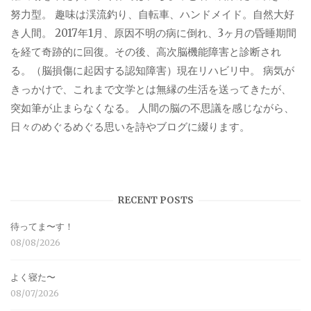
努力型。 趣味は渓流釣り、自転車、ハンドメイド。自然大好
き人間。 2017年1月、原因不明の病に倒れ、3ヶ月の昏睡期間
を経て奇跡的に回復。その後、高次脳機能障害と診断され
る。（脳損傷に起因する認知障害）現在リハビリ中。 病気が
きっかけで、これまで文学とは無縁の生活を送ってきたが、
突如筆が止まらなくなる。 人間の脳の不思議を感じながら、
日々のめぐるめぐる思いを詩やブログに綴ります。
RECENT POSTS
待ってま〜す！
08/08/2026
よく寝た〜
08/07/2026