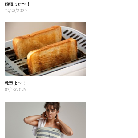
頑張った〜！
12/28/2025
教室よ〜！
03/13/2025