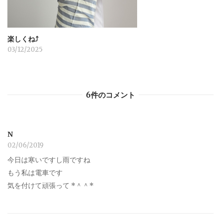
楽しくね⤴︎
03/12/2025
6件のコメント
N
02/06/2019
今日は寒いですし雨ですね
もう私は電車です
気を付けて頑張って *＾＾*