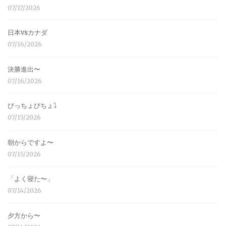
07/17/2026
日本vsカナダ
07/16/2026
決勝進出〜
07/16/2026
びっちょびちょ⤵︎
07/15/2026
朝からですよ〜
07/15/2026
「よく寝た〜」
07/14/2026
夕方から〜