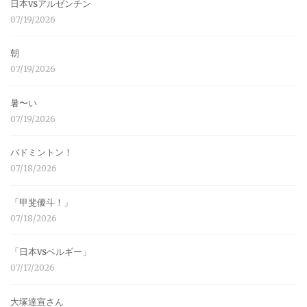
日本vsアルゼンチン
07/19/2026
朝
07/19/2026
暑〜い
07/19/2026
バドミントン！
07/18/2026
「甲斐優斗！」
07/18/2026
「日本vsベルギー」
07/17/2026
大塚達宣さん