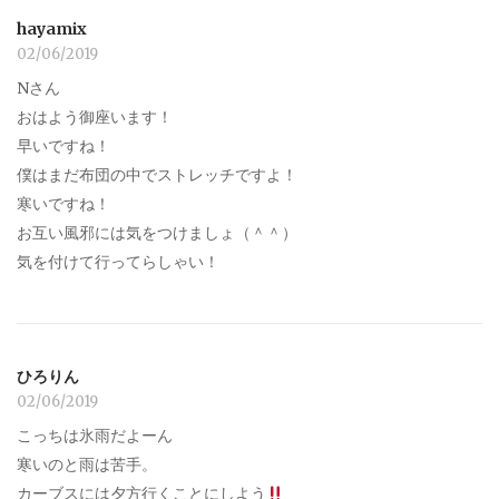
hayamix
02/06/2019
Nさん
おはよう御座います！
早いですね！
僕はまだ布団の中でストレッチですよ！
寒いですね！
お互い風邪には気をつけましょ（＾＾）
気を付けて行ってらしゃい！
ひろりん
02/06/2019
こっちは氷雨だよーん
寒いのと雨は苦手。
カーブスには夕方行くことにしよう