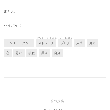
またね
バイバイ！！
POST VIEWS:
1,263
インストラクター
ストレッチ
ブログ
人生
努力
心
思い
挑戦
曇り
自分
投
前の投稿
←