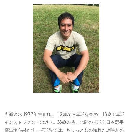
広瀬速水 1977年生まれ 。 12歳から卓球を始め、18歳で卓球
インストラクターの道へ。33歳の時、悲願の卓球全日本選手
権出場を果たす。卓球界では、ちょっと名の知れた遅咲きの