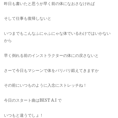
昨日も書いたと思うが早く前の体になおさなければ
そして仕事も復帰しないと
いつまでもこんなふにゃふにゃな体でいるわけではいかない
から
早く倒れる前のインストラクターの体にの戻さないと
さーて今日もマシーンで体をバリバリ鍛えてきますか
その前にいつものように入念にストレッチね！
今日のスタート曲はBEST A.I で
いつもと違うでしょ！