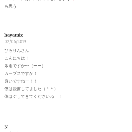
も思う
hayamix
02/06/2019
ひろりんさん
こんにちは！
氷雨ですか〜（ーー）
カーブスですか！
良いですねー！！
僕は読書してました（＾＾）
体ほぐしてきてくださいね！！
N