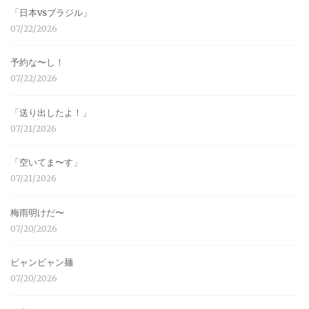
「日本vsブラジル」
07/22/2026
予約な〜し！
07/22/2026
「送り出したよ！」
07/21/2026
「空いてま〜す」
07/21/2026
梅雨明けだ〜
07/20/2026
ビャンビャン麺
07/20/2026