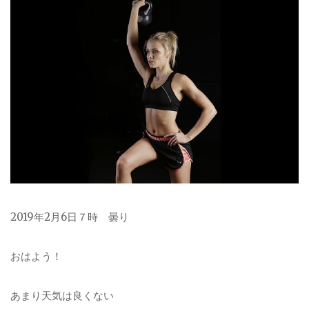
2019年2月6日７時 曇り
おはよう！
あまり天気は良くない