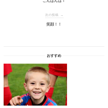
稿
こんばんは！
ナ
次の投稿
→
笑顔！！
ビ
ゲ
ー
おすすめ
シ
ョ
ン