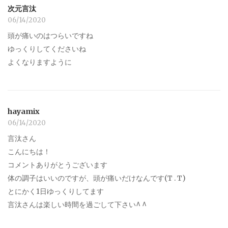
次元言汰
06/14/2020
頭が痛いのはつらいですね
ゆっくりしてくださいね
よくなりますように
hayamix
06/14/2020
言汰さん
こんにちは！
コメントありがとうございます
体の調子はいいのですが、頭が痛いだけなんです(T . T)
とにかく1日ゆっくりしてます
言汰さんは楽しい時間を過ごして下さい^ ^