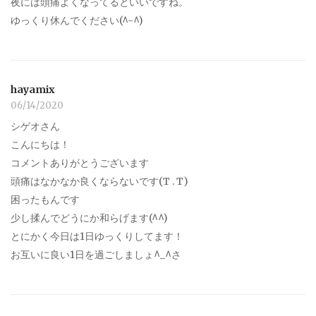
夜には頭痛よくなってるといいですね。
ゆっくり休んでください(^-^)
hayamix
06/14/2020
シゲオさん
こんにちは！
コメントありがとうございます
頭痛はなかなか良くならないです(T . T)
困ったもんです
少し揉んでどうにか和らげます(^^)
とにかく今日は1日ゆっくりしてます！
お互いに良い1日を過ごしましょ^_^さ