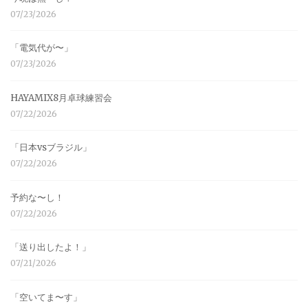
07/23/2026
「電気代が〜」
07/23/2026
HAYAMIX8月卓球練習会
07/22/2026
「日本vsブラジル」
07/22/2026
予約な〜し！
07/22/2026
「送り出したよ！」
07/21/2026
「空いてま〜す」