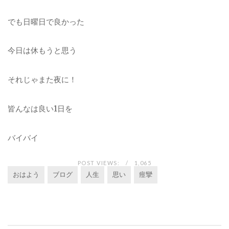
でも日曜日で良かった
今日は休もうと思う
それじゃまた夜に！
皆んなは良い
1
日を
バイバイ
POST VIEWS:
1,065
おはよう
ブログ
人生
思い
痙攣