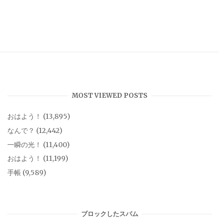
MOST VIEWED POSTS
おはよう！
(13,895)
なんで？
(12,442)
一瞬の光！
(11,400)
おはよう！
(11,199)
手帳
(9,589)
ブロックしたスパム