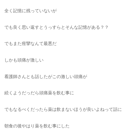
全く記憶に残っていないが
でも良く思い返すとうっすらとそんな記憶が
ある？？
でもまた痙攣なんて最悪だ
しかも頭痛が激しい
看護師さんとも話したがこの激しい頭痛が
続
くようだっだら頭痛薬を飲む事に
でもなるべくだったら薬は飲まないほうが良
いよねって話に
朝食の後やはり薬を飲む事にした