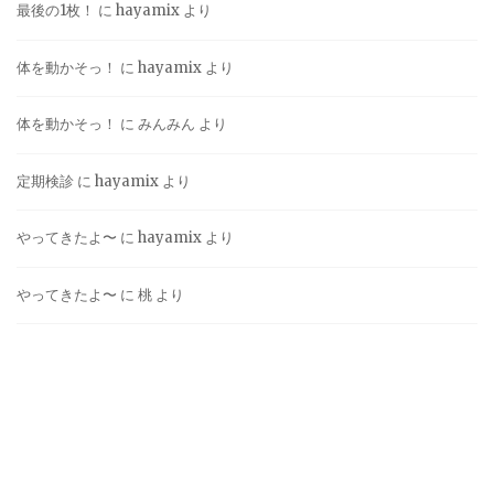
最後の1枚！
に
hayamix
より
体を動かそっ！
に
hayamix
より
体を動かそっ！
に
みんみん
より
定期検診
に
hayamix
より
やってきたよ〜
に
hayamix
より
やってきたよ〜
に
桃
より