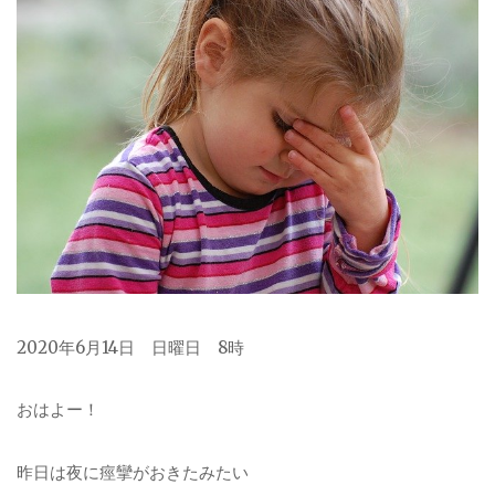
2020
年
6
月
14
日 日曜日 8時
おはよー！
昨日は夜に痙攣がおきたみたい