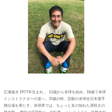
広瀬速水 1977年生まれ 。 12歳から卓球を始め、18歳で卓球
インストラクターの道へ。33歳の時、悲願の卓球全日本選手
権出場を果たす。卓球界では、ちょっと名の知れた遅咲きの