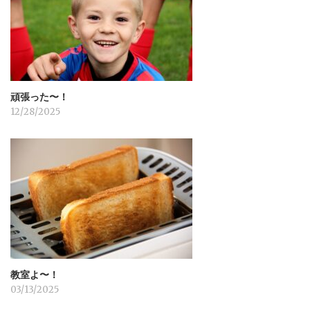
ン
頑張った〜！
12/28/2025
教室よ〜！
03/13/2025