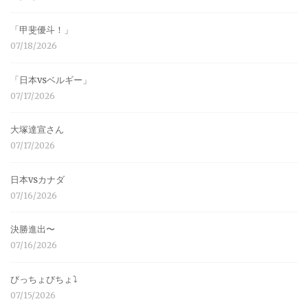
「甲斐優斗！」
07/18/2026
「日本vsベルギー」
07/17/2026
大塚達宣さん
07/17/2026
日本vsカナダ
07/16/2026
決勝進出〜
07/16/2026
びっちょびちょ⤵︎
07/15/2026