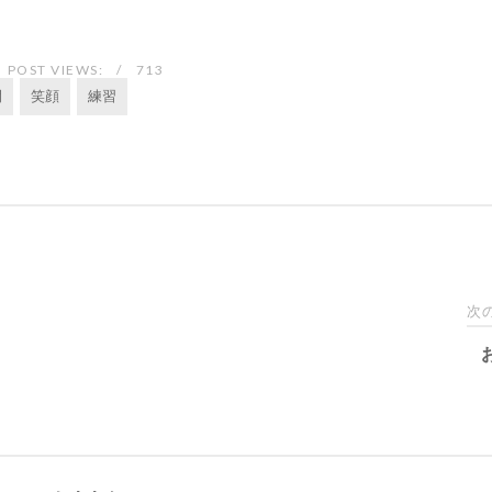
POST VIEWS:
713
間
笑顔
練習
次