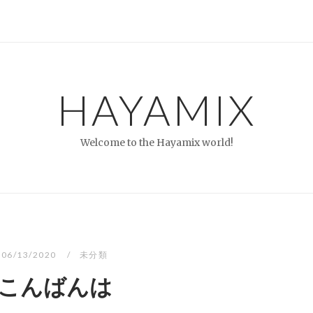
HAYAMIX
Welcome to the Hayamix world!
06/13/2020
未分類
こんばんは