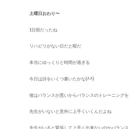
土曜日おわり〜
1日雨だったね
リハビリがない日だと暇だ
本当にゆっくりと時間が過ぎる
今日は詩をいくつ書いたかな(^^)
後はバランスが悪いからバランスのトレーニングを
先生がいないと意外に上手くいくんだよね
先生がいると緊張して上手く出来ないのかバランス