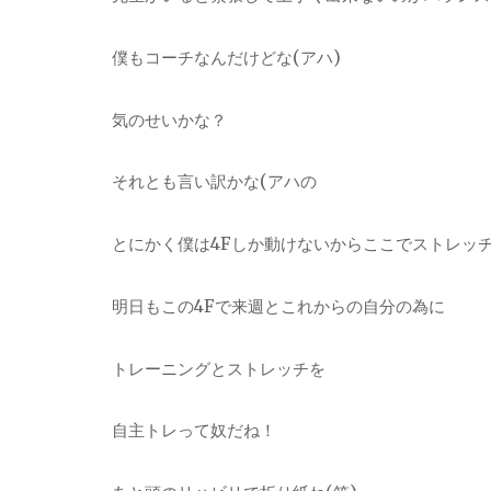
僕もコーチなんだけどな(アハ)
気のせいかな？
それとも言い訳かな(アハの
とにかく僕は4Fしか動けないからここでストレッ
明日もこの4Fで来週とこれからの自分の為に
トレーニングとストレッチを
自主トレって奴だね！