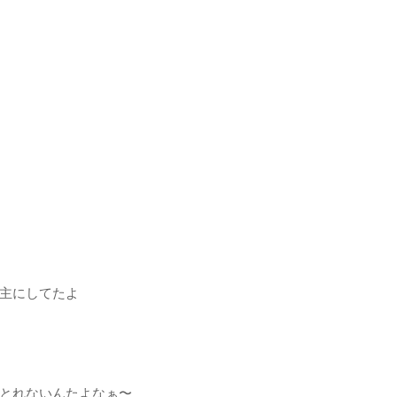
主にしてたよ
とれないんたよなぁ〜