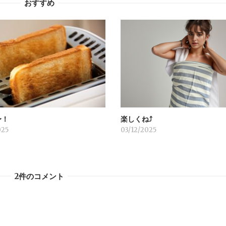
おすすめ
〜！
楽しくね⤴︎
025
03/12/2025
2件のコメント