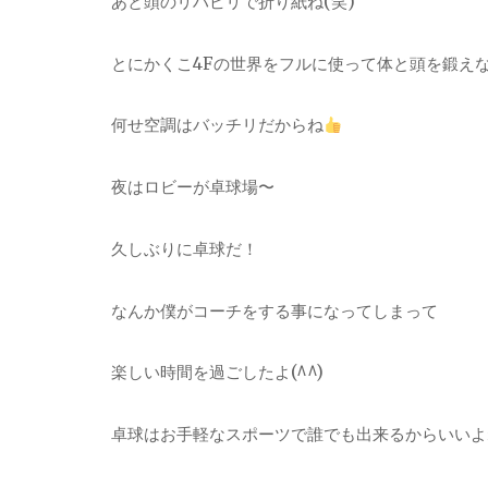
あと頭のリハビリで折り紙ね(笑)
とにかくこ4Fの世界をフルに使って体と頭を鍛え
何せ空調はバッチリだからね
夜はロビーが卓球場〜
久しぶりに卓球だ！
なんか僕がコーチをする事になってしまって
楽しい時間を過ごしたよ(^^)
卓球はお手軽なスポーツで誰でも出来るからいいよ