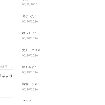
07/31/2026
暑かった〜
07/30/2026
ゆっくり〜
07/30/2026
女子ラクロス
07/29/2026
の投稿
→
始まるよ〜！
07/29/2026
おはよう
出張レッスン！
07/29/2026
セーフ