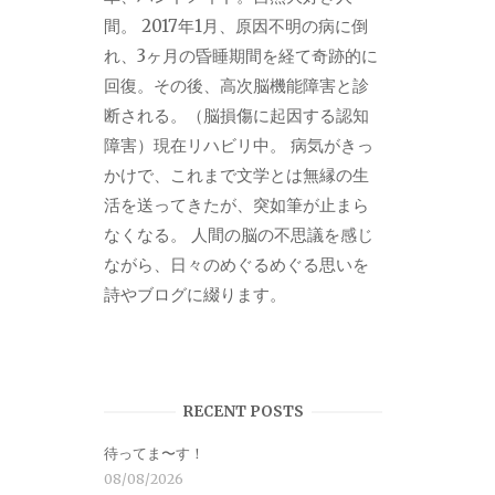
間。 2017年1月、原因不明の病に倒
れ、3ヶ月の昏睡期間を経て奇跡的に
回復。その後、高次脳機能障害と診
断される。（脳損傷に起因する認知
障害）現在リハビリ中。 病気がきっ
かけで、これまで文学とは無縁の生
活を送ってきたが、突如筆が止まら
なくなる。 人間の脳の不思議を感じ
ながら、日々のめぐるめぐる思いを
詩やブログに綴ります。
RECENT POSTS
待ってま〜す！
08/08/2026