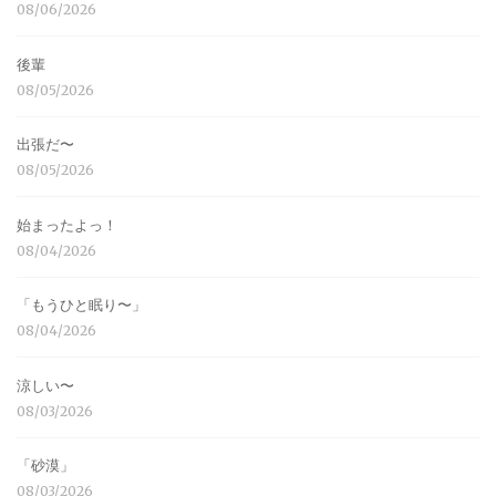
08/06/2026
後輩
08/05/2026
出張だ〜
08/05/2026
始まったよっ！
08/04/2026
「もうひと眠り〜」
08/04/2026
涼しい〜
08/03/2026
「砂漠」
08/03/2026