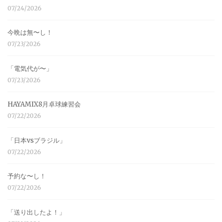
07/24/2026
今晩は無〜し！
07/23/2026
「電気代が〜」
07/23/2026
HAYAMIX8月卓球練習会
07/22/2026
「日本vsブラジル」
07/22/2026
予約な〜し！
07/22/2026
「送り出したよ！」