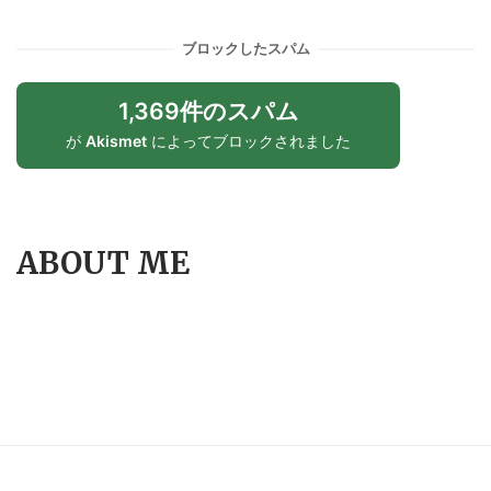
ブロックしたスパム
1,369件のスパム
が
Akismet
によってブロックされました
ABOUT ME