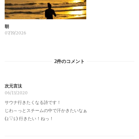
朝
07/19/2026
2件のコメント
次元言汰
06/13/2020
サウナ行きたくなる詩です！
じわ～っとスチームの中で汗かきたいなぁ
(≧▽≦) 行きたい！ねっ！