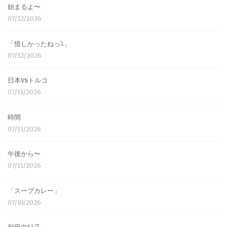
始まるよ〜
07/12/2026
「惜しかったねっ⤵︎」
07/12/2026
日本vsトルコ
07/11/2026
時間
07/11/2026
午後から〜
07/11/2026
「スープカレー」
07/10/2026