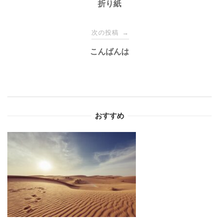
稿
折り紙
ナ
次の投稿
→
こんばんは
ビ
ゲ
ー
おすすめ
シ
ョ
ン