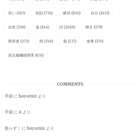
笑い
(167)
笑顔
(774)
練習
(845)
自分
(1433)
自然
(336)
薬
(144)
詩
(2616)
輝き
(179)
障害者
(275)
雨
(156)
風
(137)
食事
(174)
高次脳機能障害
(651)
COMMENTS
手袋
に
hayamix
より
手袋
に
A
より
焦らず！
に
hayamix
より