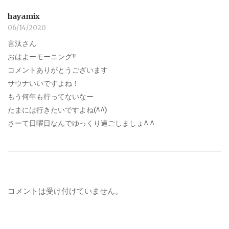
hayamix
06/14/2020
言汰さん
おはよーモーニング‼︎
コメントありがとうございます
サウナいいですよね！
もう何年も行ってないなー
たまには行きたいですよね(^^)
さーて日曜日なんでゆっくり過ごしましょ^ ^
コメントは受け付けていません。