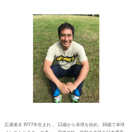
広瀬速水 1977年生まれ 。 12歳から卓球を始め、18歳で卓球