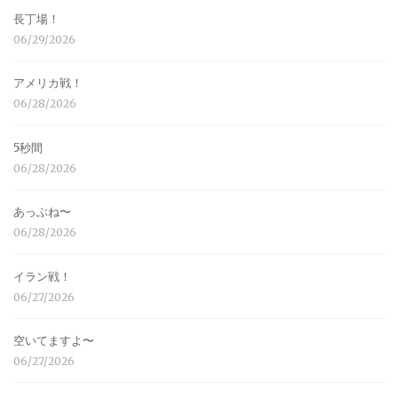
長丁場！
06/29/2026
アメリカ戦！
06/28/2026
5秒間
06/28/2026
あっぶね〜
06/28/2026
イラン戦！
06/27/2026
空いてますよ〜
06/27/2026