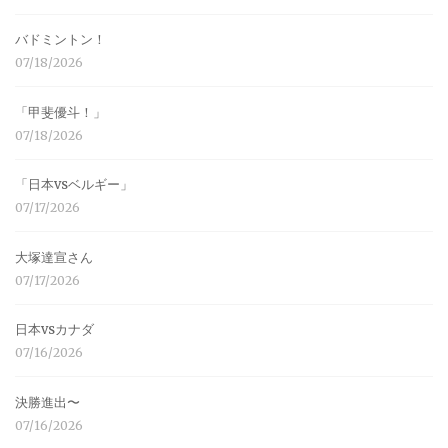
バドミントン！
07/18/2026
「甲斐優斗！」
07/18/2026
「日本vsベルギー」
07/17/2026
大塚達宣さん
07/17/2026
日本vsカナダ
07/16/2026
決勝進出〜
07/16/2026