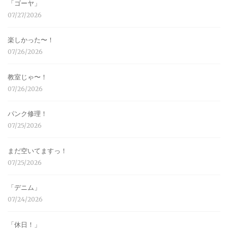
「ゴーヤ」
07/27/2026
楽しかった〜！
07/26/2026
教室じゃ〜！
07/26/2026
パンク修理！
07/25/2026
まだ空いてますっ！
07/25/2026
「デニム」
07/24/2026
「休日！」