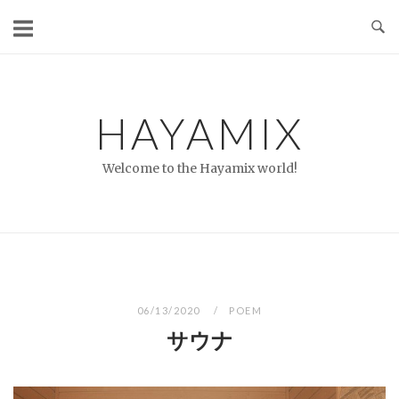
コ
ン
テ
ン
ツ
HAYAMIX
へ
ス
Welcome to the Hayamix world!
キ
ッ
プ
06/13/2020
POEM
サウナ