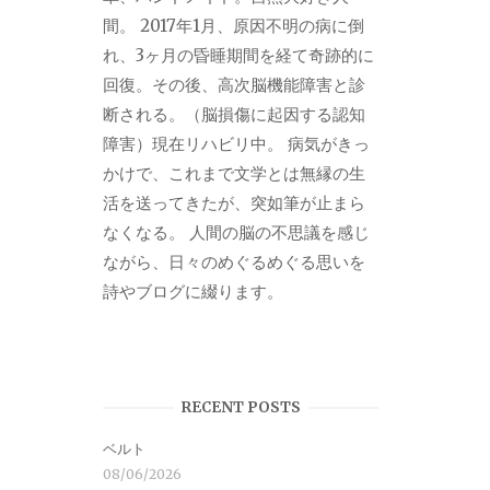
間。 2017年1月、原因不明の病に倒
れ、3ヶ月の昏睡期間を経て奇跡的に
回復。その後、高次脳機能障害と診
断される。（脳損傷に起因する認知
障害）現在リハビリ中。 病気がきっ
かけで、これまで文学とは無縁の生
活を送ってきたが、突如筆が止まら
なくなる。 人間の脳の不思議を感じ
ながら、日々のめぐるめぐる思いを
詩やブログに綴ります。
RECENT POSTS
ベルト
08/06/2026