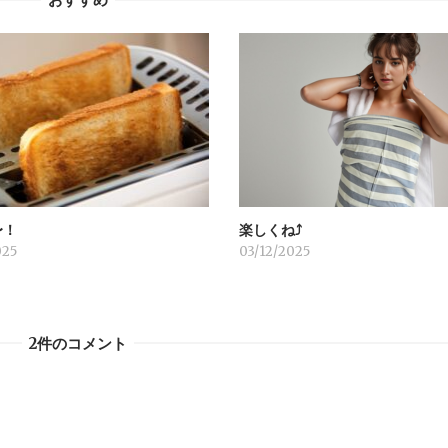
〜！
楽しくね⤴︎
025
03/12/2025
2件のコメント