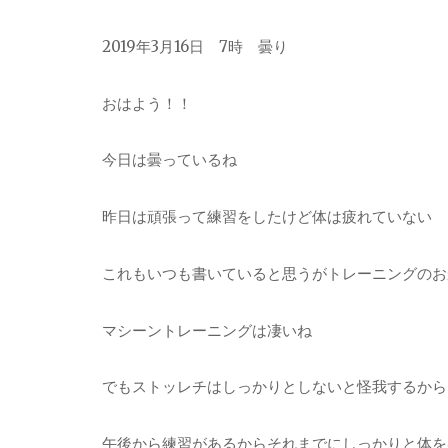
2019年3月16日 7時 曇り
おはよう！！
今日は曇っているね
昨日は頑張って練習をしたけど体は疲れていない
これもいつも書いていると思うがトレーニングのお
マシーントレーニングは凄いね
でもストッレチはしっかりとしないと怪我するから
午後から練習があるからそれまでにしっかりと体を