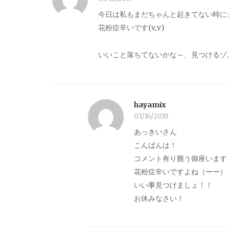
今日は私もまだちゃんと起きてない時にクシ
花粉症辛いです(v_v)
いいこと落ちてないかな～、見つけるゾ
hayamix
03/16/2019
あっきいさん
こんばんは！
コメント有り難う御座います
花粉症辛いですよね（ーー）
いい事見つけましょ！！
お休みなさい！