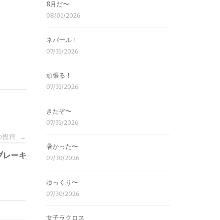
8月だ〜
08/01/2026
ネパール！
07/31/2026
頑張る！
07/31/2026
きたぞ〜
07/31/2026
の投稿
→
暑かった〜
ブレーキ
07/30/2026
ゆっくり〜
07/30/2026
女子ラクロス