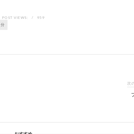
POST VIEWS:
959
自分
次
おすすめ