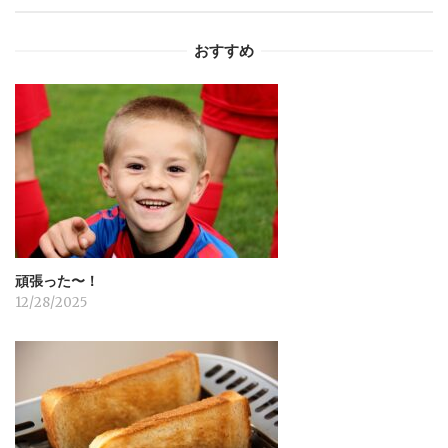
ー
おすすめ
シ
ョ
ン
頑張った〜！
12/28/2025