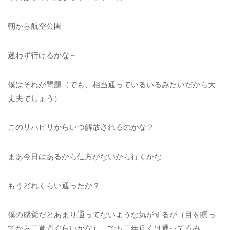
朝から航空公園
迷わず行けるかな～
僕はそれが問題（でも、相当通っているいるみたいだから大
丈夫でしょう）
このリハビリからいつ解放されるのかな？
まあ今日はあるから仕方がないから行くかな
もうどれくらい通ったか？
僕の感覚だとあまり通ってないような気がするが（目を瞑っ
てから二週間ぐらいかな）、でも二年近くは通ってるみ