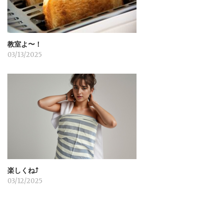
教室よ〜！
03/13/2025
楽しくね⤴︎
03/12/2025