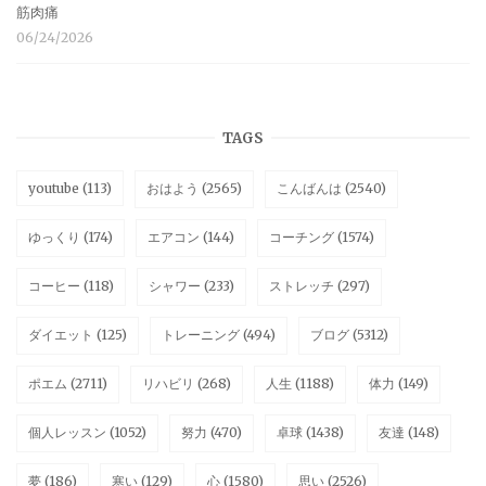
筋肉痛
06/24/2026
TAGS
youtube
(113)
おはよう
(2565)
こんばんは
(2540)
ゆっくり
(174)
エアコン
(144)
コーチング
(1574)
コーヒー
(118)
シャワー
(233)
ストレッチ
(297)
ダイエット
(125)
トレーニング
(494)
ブログ
(5312)
ポエム
(2711)
リハビリ
(268)
人生
(1188)
体力
(149)
個人レッスン
(1052)
努力
(470)
卓球
(1438)
友達
(148)
夢
(186)
寒い
(129)
心
(1580)
思い
(2526)