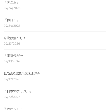
「デニム」
07/24/2026
「休日！」
07/24/2026
今晩は無〜し！
07/23/2026
「電気代が〜」
07/23/2026
HAYAMIX8月卓球練習会
07/22/2026
「日本vsブラジル」
07/22/2026
予約な〜し！