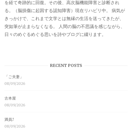
を経て奇跡的に回復。その後、高次脳機能障害と診断され
る。（脳損傷に起因する認知障害）現在リハビリ中。 病気が
きっかけで、これまで文学とは無縁の生活を送ってきたが、
突如筆が止まらなくなる。 人間の脳の不思議を感じながら、
日々のめぐるめぐる思いを詩やブログに綴ります。
RECENT POSTS
「ご夫妻」
08/09/2026
古本屋
08/09/2026
満員⤴︎
08/09/2026