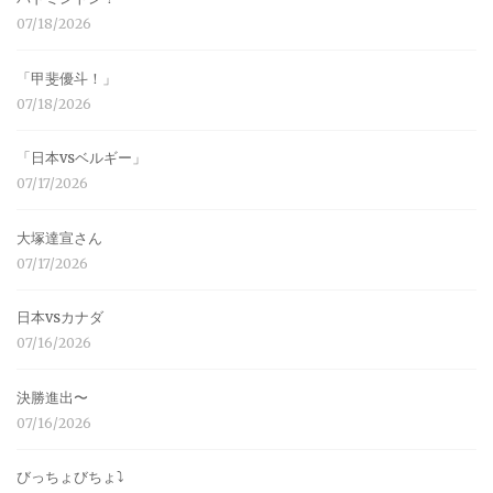
07/18/2026
「甲斐優斗！」
07/18/2026
「日本vsベルギー」
07/17/2026
大塚達宣さん
07/17/2026
日本vsカナダ
07/16/2026
決勝進出〜
07/16/2026
びっちょびちょ⤵︎