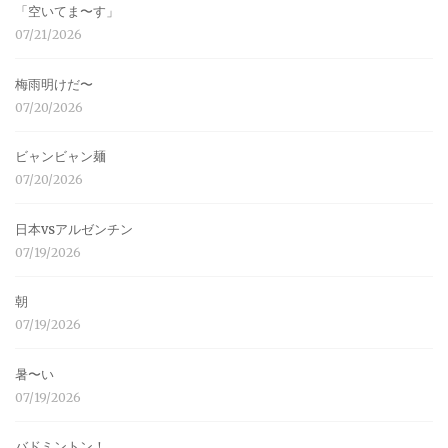
「空いてま〜す」
07/21/2026
梅雨明けだ〜
07/20/2026
ビャンビャン麺
07/20/2026
日本vsアルゼンチン
07/19/2026
朝
07/19/2026
暑〜い
07/19/2026
バドミントン！