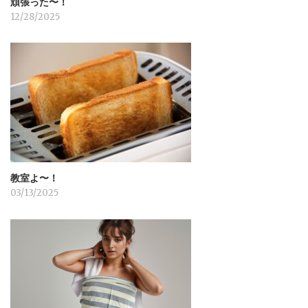
頑張った〜！
12/28/2025
教室よ〜！
03/13/2025