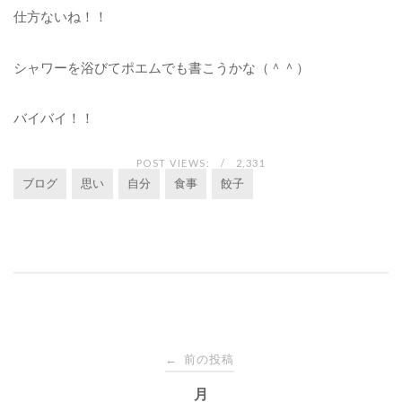
仕方ないね！！
シャワーを浴びてポエムでも書こうかな（＾＾）
バイバイ！！
POST VIEWS:
2,331
ブログ
思い
自分
食事
餃子
投
前の投稿
←
稿
月