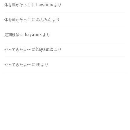
体を動かそっ！
に
hayamix
より
体を動かそっ！
に
みんみん
より
定期検診
に
hayamix
より
やってきたよ〜
に
hayamix
より
やってきたよ〜
に
桃
より