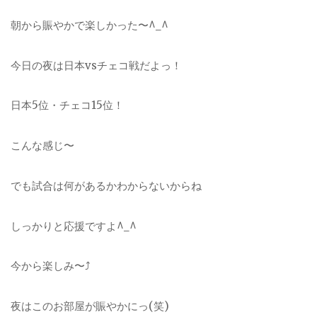
朝から賑やかで楽しかった〜^_^
今日の夜は日本vsチェコ戦だよっ！
日本5位・チェコ15位！
こんな感じ〜
でも試合は何があるかわからないからね
しっかりと応援ですよ^_^
今から楽しみ〜⤴︎
夜はこのお部屋が賑やかにっ(笑)