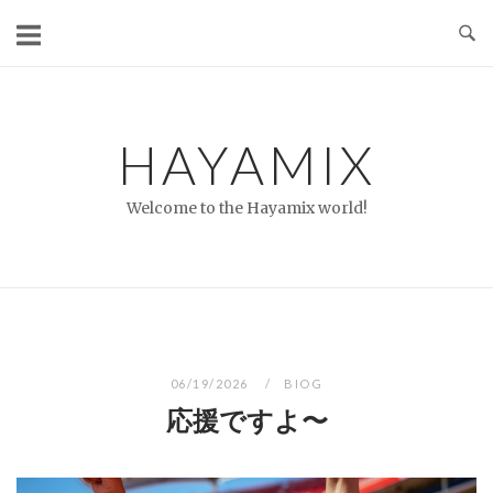
コ
ン
テ
ン
ツ
HAYAMIX
へ
ス
Welcome to the Hayamix world!
キ
ッ
プ
06/19/2026
BIOG
応援ですよ〜