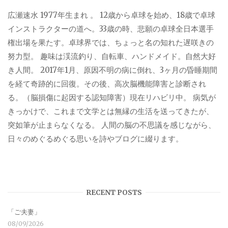
広瀬速水 1977年生まれ 。 12歳から卓球を始め、18歳で卓球
インストラクターの道へ。33歳の時、悲願の卓球全日本選手
権出場を果たす。卓球界では、ちょっと名の知れた遅咲きの
努力型。 趣味は渓流釣り、自転車、ハンドメイド。自然大好
き人間。 2017年1月、原因不明の病に倒れ、3ヶ月の昏睡期間
を経て奇跡的に回復。その後、高次脳機能障害と診断され
る。（脳損傷に起因する認知障害）現在リハビリ中。 病気が
きっかけで、これまで文学とは無縁の生活を送ってきたが、
突如筆が止まらなくなる。 人間の脳の不思議を感じながら、
日々のめぐるめぐる思いを詩やブログに綴ります。
RECENT POSTS
「ご夫妻」
08/09/2026