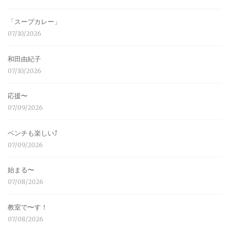
「スープカレー」
07/10/2026
和田由紀子
07/10/2026
応援〜
07/09/2026
ベンチも楽しい⤴︎
07/09/2026
始まる〜
07/08/2026
教室で〜す！
07/08/2026