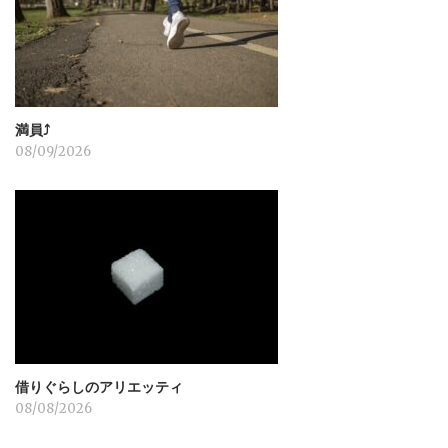
満員⤴︎
08/09/2026
借りぐらしのアリエッティ
08/08/2026