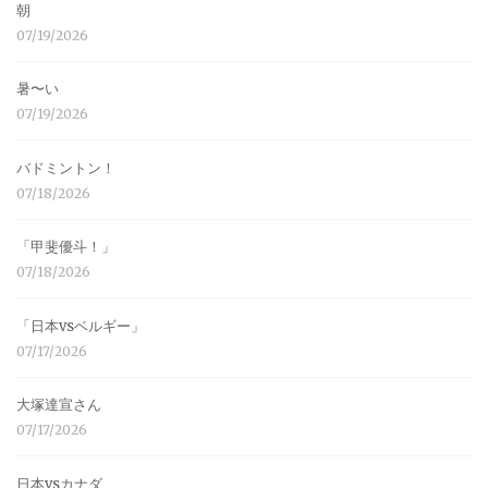
朝
07/19/2026
暑〜い
07/19/2026
バドミントン！
07/18/2026
「甲斐優斗！」
07/18/2026
「日本vsベルギー」
07/17/2026
大塚達宣さん
07/17/2026
日本vsカナダ