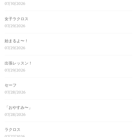
07/30/2026
女子ラクロス
07/29/2026
始まるよ〜！
07/29/2026
出張レッスン！
07/29/2026
セーフ
07/28/2026
「おやすみ〜」
07/28/2026
ラクロス
07/27/2026