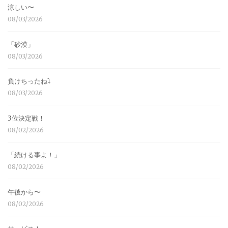
涼しい〜
08/03/2026
「砂漠」
08/03/2026
負けちったね⤵︎
08/03/2026
3位決定戦！
08/02/2026
「続ける事よ！」
08/02/2026
午後から〜
08/02/2026