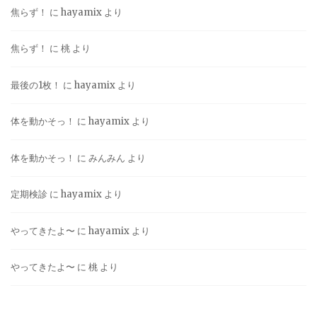
焦らず！
に
hayamix
より
焦らず！
に
桃
より
最後の1枚！
に
hayamix
より
体を動かそっ！
に
hayamix
より
体を動かそっ！
に
みんみん
より
定期検診
に
hayamix
より
やってきたよ〜
に
hayamix
より
やってきたよ〜
に
桃
より