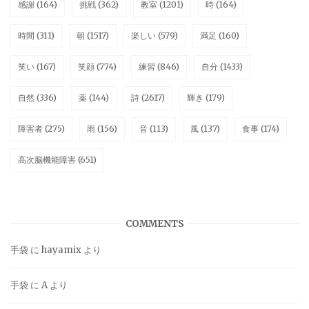
感謝
(164)
挑戦
(362)
教室
(1201)
時
(164)
時間
(311)
朝
(1517)
楽しい
(579)
満足
(160)
笑い
(167)
笑顔
(774)
練習
(846)
自分
(1433)
自然
(336)
薬
(144)
詩
(2617)
輝き
(179)
障害者
(275)
雨
(156)
音
(113)
風
(137)
食事
(174)
高次脳機能障害
(651)
COMMENTS
手袋
に
hayamix
より
手袋
に
A
より