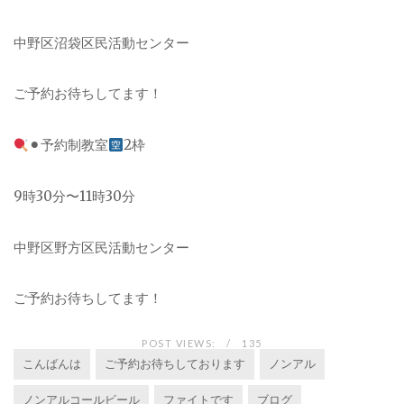
中野区沼袋区民活動センター
ご予約お待ちしてます！
⚫︎予約制教室
2枠
9時30分〜11時30分
中野区野方区民活動センター
ご予約お待ちしてます！
POST VIEWS:
135
こんばんは
ご予約お待ちしております
ノンアル
ノンアルコールビール
ファイトです
ブログ