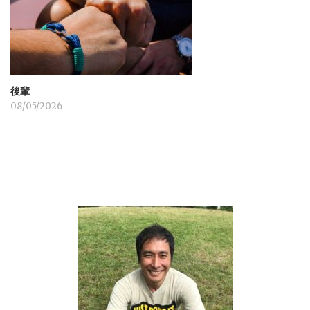
後輩
08/05/2026