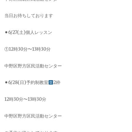
当日お待ちしております
⚫︎6/27(土)個人レッスン
①12時30分〜13時30分
中野区野方区民活動センター
⚫︎6/28(日)予約制教室
2枠
12時30分〜13時30分
中野区野方区民活動センター