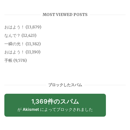
MOST VIEWED POSTS
おはよう！
(13,879)
なんで？
(12,423)
一瞬の光！
(11,382)
おはよう！
(11,190)
手帳
(9,578)
ブロックしたスパム
1,369件のスパム
が
Akismet
によってブロックされました