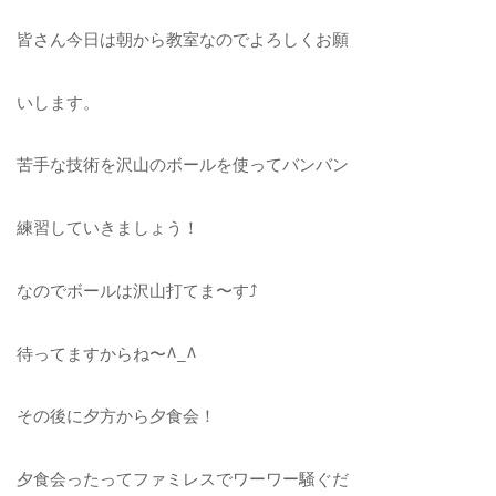
皆さん今日は朝から教室なのでよろしくお願
いしま
す。
苦手な技術を沢山のボールを使ってバンバン
練習していきましょう！
なのでボールは沢山打てま〜す⤴︎
待ってますからね〜^_^
その後に夕方から夕食会！
夕食会ったってファミレスでワーワー騒
ぐだ