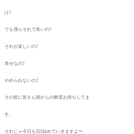
け
⤴︎
でも僕らそれで良いの⤴︎
それが楽しいの⤴︎
幸せなの⤴︎
やめられないの⤴︎
その前に皆さん朝からの教室お待ちしてま
す。
それじゃ今日も1日始めていきますよ〜