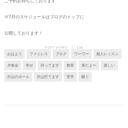
ご予約お待ちしております
※7月のスケジュールはブログのトップに
公開しております！
POST VIEWS:
104
おはよう
ファミレス
ブログ
ワーワー
個人レッスン
夕食会
幸せ
待ってます
教室
来たよ〜
楽しい
沢山のボール
沢山打てます
苦手
騒ぐ