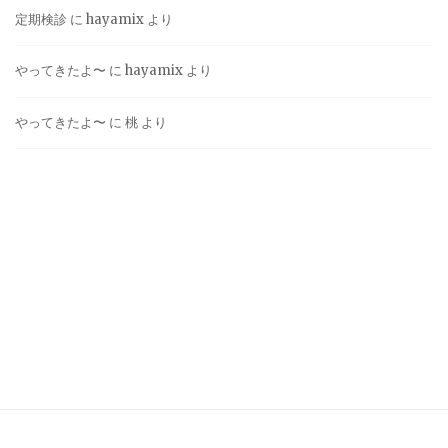
定期検診
に
hayamix
より
やってきたよ〜
に
hayamix
より
やってきたよ〜
に
桃
より