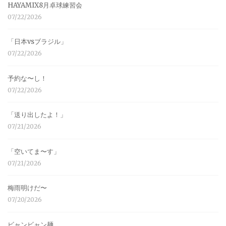
HAYAMIX8月卓球練習会
07/22/2026
「日本vsブラジル」
07/22/2026
予約な〜し！
07/22/2026
「送り出したよ！」
07/21/2026
「空いてま〜す」
07/21/2026
梅雨明けだ〜
07/20/2026
ビャンビャン麺