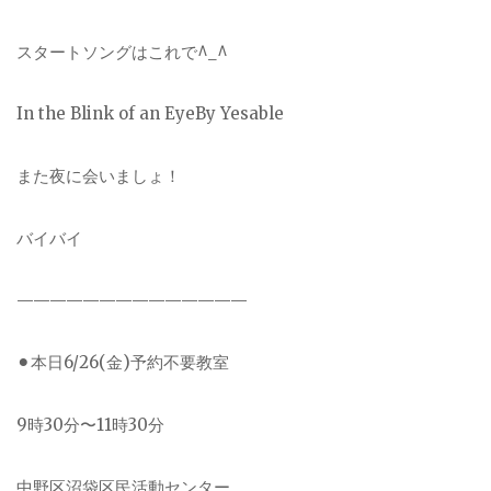
スタートソングはこれで^_^
In the Blink of an EyeBy Yesable
また夜に会いましょ！
バイバイ
——————————————
⚫︎本日6/26(金)予約不要教室
9時30分〜11時30分
中野区沼袋区民活動センター