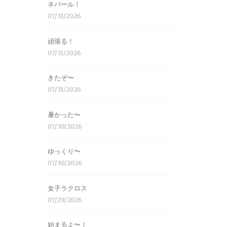
ネパール！
07/31/2026
頑張る！
07/31/2026
きたぞ〜
07/31/2026
暑かった〜
07/30/2026
ゆっくり〜
07/30/2026
女子ラクロス
07/29/2026
始まるよ〜！