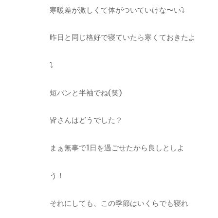
寒暖差が激しくて体がついていけな〜い⤵︎
昨日と同じ格好で寝ていたら寒くておきたよ
⤵︎
短パンと半袖でね(笑)
皆さんはどうでした？
まぁ無事で1日を過ごせたから良しとしよ
う！
それにしても、この季節はいくらでも寝れ