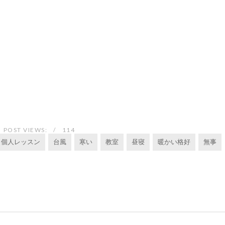
POST VIEWS:
114
個人レッスン
台風
寒い
教室
昼寝
暖かい格好
無事