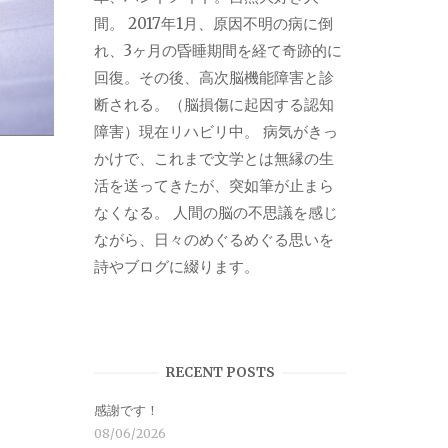
間。 2017年1月、原因不明の病に倒
れ、3ヶ月の昏睡期間を経て奇跡的に
回復。その後、高次脳機能障害と診
断される。（脳損傷に起因する認知
障害）現在リハビリ中。 病気がきっ
かけで、これまで文学とは無縁の生
活を送ってきたが、突如筆が止まら
なくなる。 人間の脳の不思議を感じ
ながら、日々のめぐるめぐる思いを
詩やブログに綴ります。
RECENT POSTS
感謝です！
08/06/2026