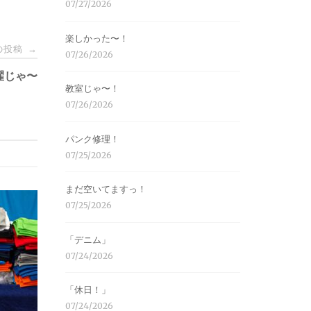
07/27/2026
楽しかった〜！
の投稿
→
07/26/2026
濯じゃ〜
教室じゃ〜！
07/26/2026
パンク修理！
07/25/2026
まだ空いてますっ！
07/25/2026
「デニム」
07/24/2026
「休日！」
07/24/2026