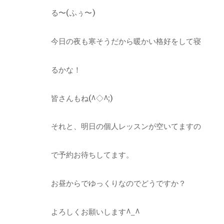
る〜(ふぅ〜)
今日の夜も寒そうだから暖かい格好をして寝
るかな！
皆さんもね(^◇^;)
それと、明日の個人レッスンが空いてますの
で予約お待ちしてます。
お昼からでゆっくりなのでどうですか？
よろしくお願いします^_^