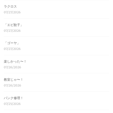
ラクロス
07/27/2026
「エビ餃子」
07/27/2026
「ゴーヤ」
07/27/2026
楽しかった〜！
07/26/2026
教室じゃ〜！
07/26/2026
パンク修理！
07/25/2026