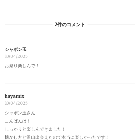
2件のコメント
シャボン玉
10/04/2025
お祭り楽しんで！
hayamix
10/04/2025
シャボン玉さん
こんばんは！
しっかりと楽しんできました！
懐かし方と沢山出会えたので本当に楽しかったです‼︎