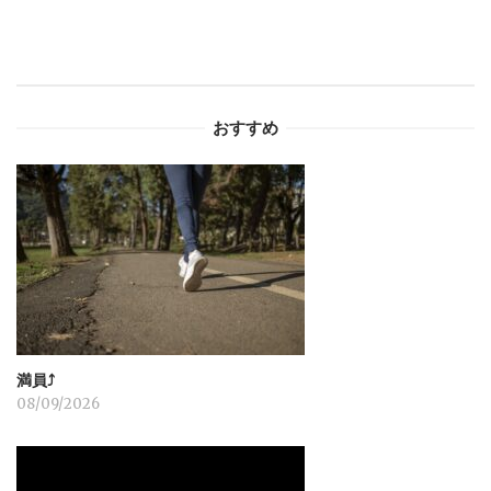
ゲ
ー
おすすめ
シ
ョ
ン
満員⤴︎
08/09/2026