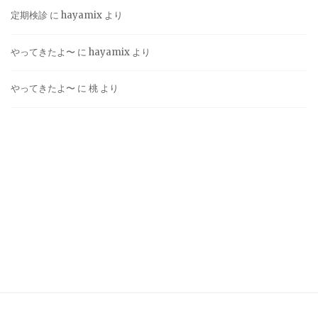
定期検診
に
hayamix
より
やってきたよ〜
に
hayamix
より
やってきたよ〜
に
桃
より