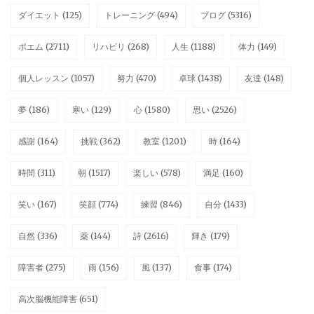
ダイエット
(125)
トレーニング
(494)
ブログ
(5316)
ポエム
(2711)
リハビリ
(268)
人生
(1188)
体力
(149)
個人レッスン
(1057)
努力
(470)
卓球
(1438)
友達
(148)
夢
(186)
寒い
(129)
心
(1580)
思い
(2526)
感謝
(164)
挑戦
(362)
教室
(1201)
時
(164)
時間
(311)
朝
(1517)
楽しい
(578)
満足
(160)
笑い
(167)
笑顔
(774)
練習
(846)
自分
(1433)
自然
(336)
薬
(144)
詩
(2616)
輝き
(179)
障害者
(275)
雨
(156)
風
(137)
食事
(174)
高次脳機能障害
(651)