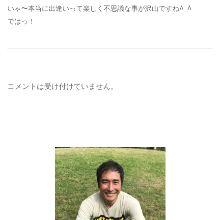
いゃ〜本当に出逢いって楽しく不思議な事が沢山ですね^_^
ではっ！
コメントは受け付けていません。