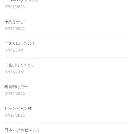
07/22/2026
予約な〜し！
07/22/2026
「送り出したよ！」
07/21/2026
「空いてま〜す」
07/21/2026
梅雨明けだ〜
07/20/2026
ビャンビャン麺
07/20/2026
日本vsアルゼンチン