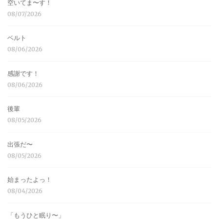
空いてま〜す！
08/07/2026
ベルト
08/06/2026
感謝です！
08/06/2026
後輩
08/05/2026
出張だ〜
08/05/2026
始まったよっ！
08/04/2026
「もうひと眠り〜」