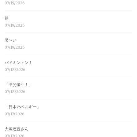
07/19/2026
朝
07/19/2026
暑〜い
07/19/2026
バドミントン！
07/18/2026
「甲斐優斗！」
07/18/2026
「日本vsベルギー」
07/17/2026
大塚達宣さん
07/17/2026