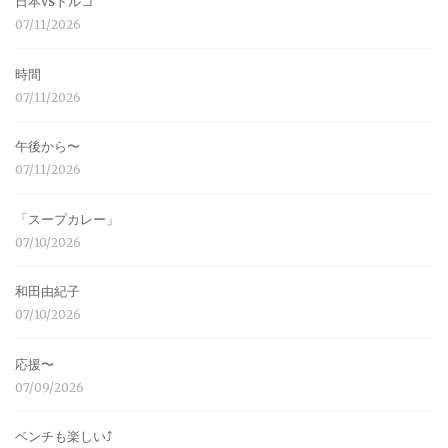
日本vsトルコ
07/11/2026
時間
07/11/2026
午後から〜
07/11/2026
「スープカレー」
07/10/2026
和田由紀子
07/10/2026
応援〜
07/09/2026
ベンチも楽しい⤴︎