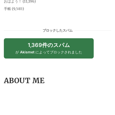
おはよう！
(11,196)
手帳
(9,585)
ブロックしたスパム
1,369件のスパム
が
Akismet
によってブロックされました
ABOUT ME