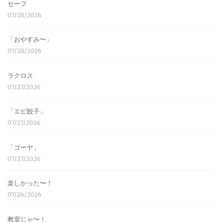
セーフ
07/28/2026
「おやすみ〜」
07/28/2026
ラクロス
07/27/2026
「エビ餃子」
07/27/2026
「ゴーヤ」
07/27/2026
楽しかった〜！
07/26/2026
教室じゃ〜！