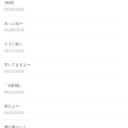
5秒間
06/28/2026
あっぶね〜
06/28/2026
イラン戦！
06/27/2026
空いてますよ〜
06/27/2026
「4勝1敗」
06/26/2026
来たよ〜
06/26/2026
腰が痛〜い！