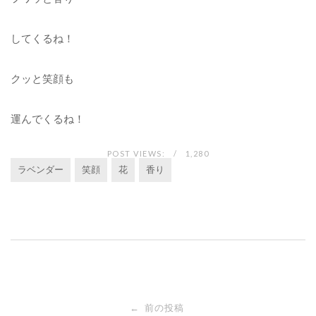
してくるね！
クッと笑顔も
運んでくるね！
POST VIEWS:
1,280
ラベンダー
笑顔
花
香り
投
前の投稿
←