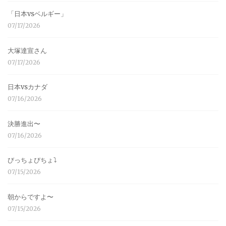
「日本vsベルギー」
07/17/2026
大塚達宣さん
07/17/2026
日本vsカナダ
07/16/2026
決勝進出〜
07/16/2026
びっちょびちょ⤵︎
07/15/2026
朝からですよ〜
07/15/2026