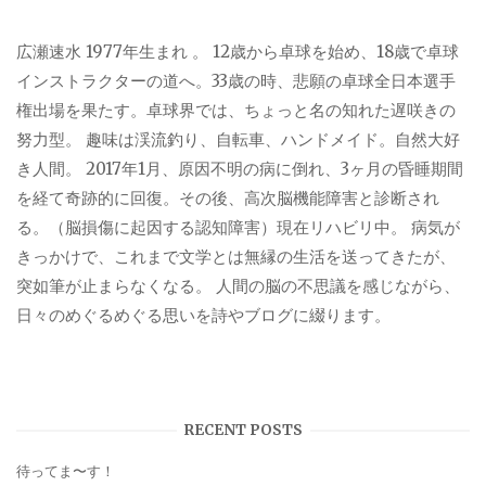
広瀬速水 1977年生まれ 。 12歳から卓球を始め、18歳で卓球
インストラクターの道へ。33歳の時、悲願の卓球全日本選手
権出場を果たす。卓球界では、ちょっと名の知れた遅咲きの
努力型。 趣味は渓流釣り、自転車、ハンドメイド。自然大好
き人間。 2017年1月、原因不明の病に倒れ、3ヶ月の昏睡期間
を経て奇跡的に回復。その後、高次脳機能障害と診断され
る。（脳損傷に起因する認知障害）現在リハビリ中。 病気が
きっかけで、これまで文学とは無縁の生活を送ってきたが、
突如筆が止まらなくなる。 人間の脳の不思議を感じながら、
日々のめぐるめぐる思いを詩やブログに綴ります。
RECENT POSTS
待ってま〜す！