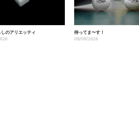
らしのアリエッティ
待ってま〜す！
2026
08/08/2026