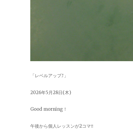
「レベルアップ⤴︎」
2026
年5月28日(木)
Good morning！
午後から個人レッスンが2コマ‼︎