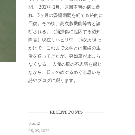
間。 2017年1月、原因不明の病に倒
れ、3ヶ月の昏睡期間を経て奇跡的に
回復。その後、高次脳機能障害と診
断される。（脳損傷に起因する認知
障害）現在リハビリ中。 病気がきっ
かけで、これまで文学とは無縁の生
活を送ってきたが、突如筆が止まら
なくなる。 人間の脳の不思議を感じ
ながら、日々のめぐるめぐる思いを
詩やブログに綴ります。
RECENT POSTS
古本屋
08/09/2026