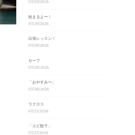
07/29/2026
始まるよ〜！
07/29/2026
出張レッスン！
07/29/2026
セーフ
07/28/2026
「おやすみ〜」
07/28/2026
ラクロス
07/27/2026
「エビ餃子」
07/27/2026