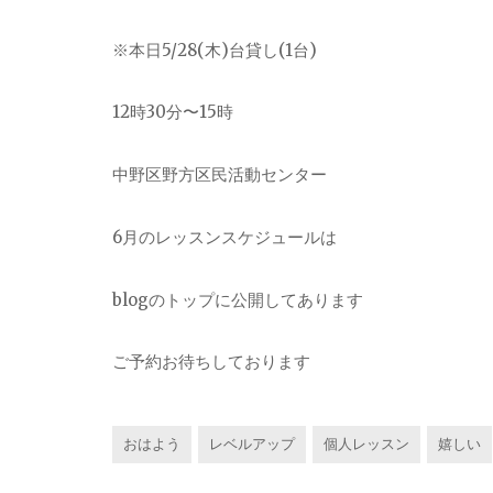
※本日5/28(木)台貸し(1台)
12時30分〜15時
中野区野方区民活動センター
6月のレッスンスケジュールは
blogのトップに公開してあります
ご予約お待ちしております
おはよう
レベルアップ
個人レッスン
嬉しい