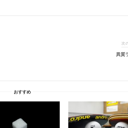
次
異質
おすすめ