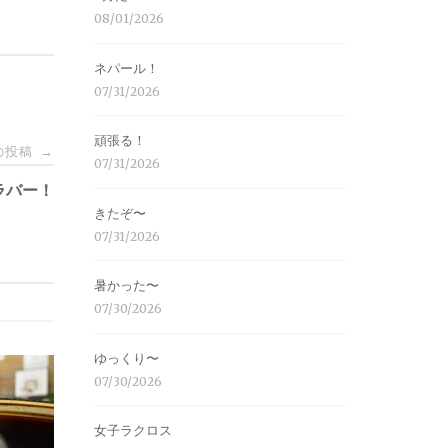
08/01/2026
ネパール！
07/31/2026
頑張る！
の投稿
→
07/31/2026
ラバー！
きたぞ〜
07/31/2026
暑かった〜
07/30/2026
ゆっくり〜
07/30/2026
女子ラクロス