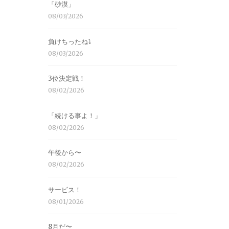
「砂漠」
08/03/2026
負けちったね⤵︎
08/03/2026
3位決定戦！
08/02/2026
「続ける事よ！」
08/02/2026
午後から〜
08/02/2026
サービス！
08/01/2026
8月だ〜