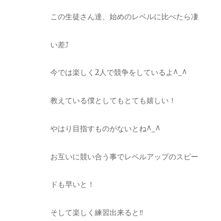
この生徒さん達、始めのレベルに比べたら凄
い差⤴︎
今では楽しく2人で競争をしているよ^_^
教えている僕としてもとても嬉しい！
やはり目指すものがないとね^_^
お互いに競い合う事でレベルアップのスピー
ドも早いと！
そして楽しく練習出来ると‼︎