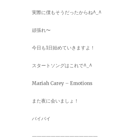
実際に僕もそうだったからね^_^
頑張れ〜
今日も1日始めていきますよ！
スタートソングはこれで^_^
Mariah Carey – Emotions
また夜に会いましょ！
バイバイ
——————————————