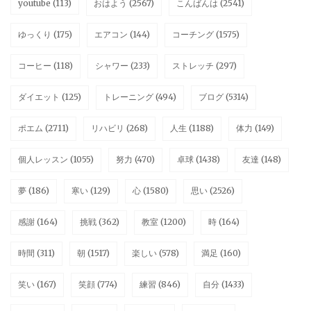
youtube
(113)
おはよう
(2567)
こんばんは
(2541)
ゆっくり
(175)
エアコン
(144)
コーチング
(1575)
コーヒー
(118)
シャワー
(233)
ストレッチ
(297)
ダイエット
(125)
トレーニング
(494)
ブログ
(5314)
ポエム
(2711)
リハビリ
(268)
人生
(1188)
体力
(149)
個人レッスン
(1055)
努力
(470)
卓球
(1438)
友達
(148)
夢
(186)
寒い
(129)
心
(1580)
思い
(2526)
感謝
(164)
挑戦
(362)
教室
(1200)
時
(164)
時間
(311)
朝
(1517)
楽しい
(578)
満足
(160)
笑い
(167)
笑顔
(774)
練習
(846)
自分
(1433)