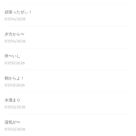
頑張ったぜぃ！
07/04/2026
夕方から〜
07/04/2026
痒〜いし
07/03/2026
朝からよ！
07/03/2026
水溜まり
07/02/2026
湿気が〜
07/02/2026