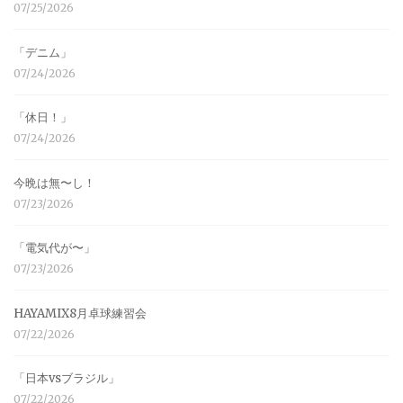
07/25/2026
「デニム」
07/24/2026
「休日！」
07/24/2026
今晩は無〜し！
07/23/2026
「電気代が〜」
07/23/2026
HAYAMIX8月卓球練習会
07/22/2026
「日本vsブラジル」
07/22/2026