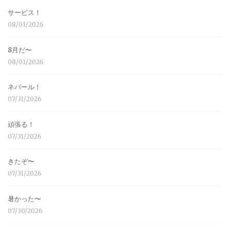
サービス！
08/01/2026
8月だ〜
08/01/2026
ネパール！
07/31/2026
頑張る！
07/31/2026
きたぞ〜
07/31/2026
暑かった〜
07/30/2026