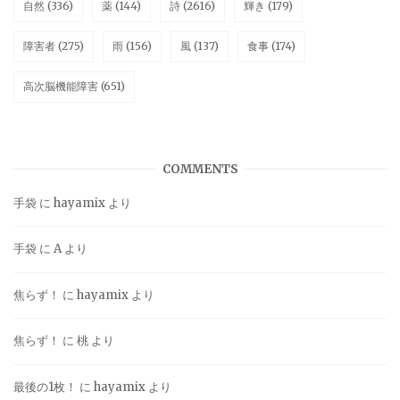
自然
(336)
薬
(144)
詩
(2616)
輝き
(179)
障害者
(275)
雨
(156)
風
(137)
食事
(174)
高次脳機能障害
(651)
COMMENTS
手袋
に
hayamix
より
手袋
に
A
より
焦らず！
に
hayamix
より
焦らず！
に
桃
より
最後の1枚！
に
hayamix
より