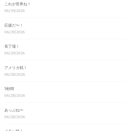
これが世界ね！
06/30/2026
応援だ〜！
06/29/2026
長丁場！
06/29/2026
アメリカ戦！
06/28/2026
5秒間
06/28/2026
あっぶね〜
06/28/2026