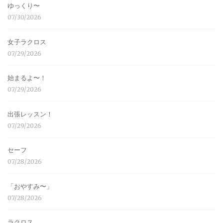
ゆっくり〜
07/30/2026
女子ラクロス
07/29/2026
始まるよ〜！
07/29/2026
出張レッスン！
07/29/2026
セーフ
07/28/2026
「おやすみ〜」
07/28/2026
ラクロス