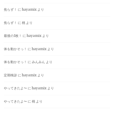
焦らず！
に
hayamix
より
焦らず！
に
桃
より
最後の1枚！
に
hayamix
より
体を動かそっ！
に
hayamix
より
体を動かそっ！
に
みんみん
より
定期検診
に
hayamix
より
やってきたよ〜
に
hayamix
より
やってきたよ〜
に
桃
より