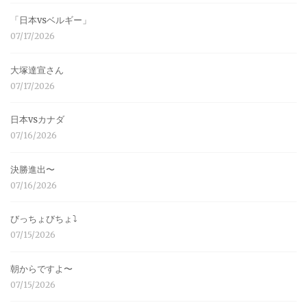
「日本vsベルギー」
07/17/2026
大塚達宣さん
07/17/2026
日本vsカナダ
07/16/2026
決勝進出〜
07/16/2026
びっちょびちょ⤵︎
07/15/2026
朝からですよ〜
07/15/2026