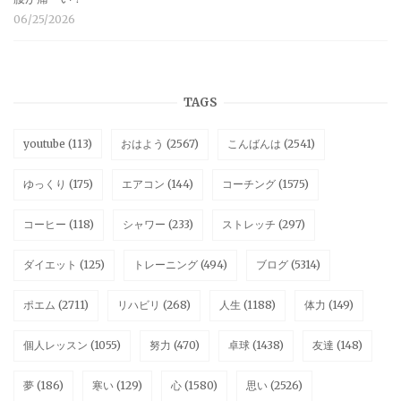
06/25/2026
TAGS
youtube
(113)
おはよう
(2567)
こんばんは
(2541)
ゆっくり
(175)
エアコン
(144)
コーチング
(1575)
コーヒー
(118)
シャワー
(233)
ストレッチ
(297)
ダイエット
(125)
トレーニング
(494)
ブログ
(5314)
ポエム
(2711)
リハビリ
(268)
人生
(1188)
体力
(149)
個人レッスン
(1055)
努力
(470)
卓球
(1438)
友達
(148)
夢
(186)
寒い
(129)
心
(1580)
思い
(2526)