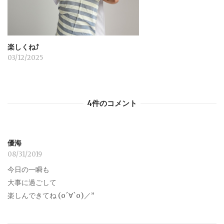
楽しくね⤴︎
03/12/2025
4件のコメント
優海
08/31/2019
今日の一瞬も
大事に過ごして
楽しんできてね (о´∀`о)／”