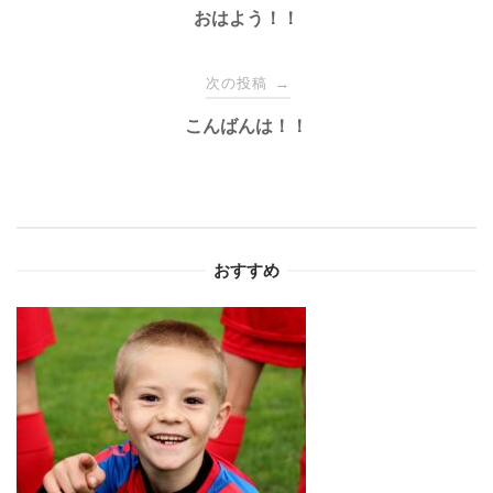
稿
おはよう！！
ナ
次の投稿
→
こんばんは！！
ビ
ゲ
ー
おすすめ
シ
ョ
ン