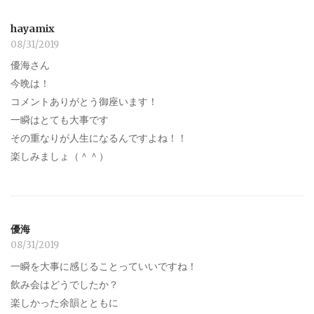
hayamix
08/31/2019
優海さん
今晩は！
コメントありがとう御座います！
一瞬はとても大事です
その重なりが人生になるんですよね！！
楽しみましょ（＾＾）
優海
08/31/2019
一瞬を大事に感じることっていいですね！
飲み会はどうでしたか？
楽しかった余韻とともに