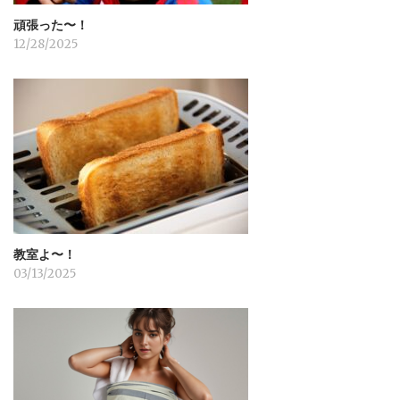
頑張った〜！
12/28/2025
教室よ〜！
03/13/2025