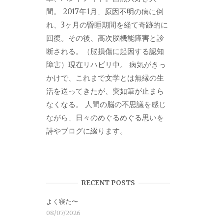
間。 2017年1月、原因不明の病に倒
れ、3ヶ月の昏睡期間を経て奇跡的に
回復。その後、高次脳機能障害と診
断される。（脳損傷に起因する認知
障害）現在リハビリ中。 病気がきっ
かけで、これまで文学とは無縁の生
活を送ってきたが、突如筆が止まら
なくなる。 人間の脳の不思議を感じ
ながら、日々のめぐるめぐる思いを
詩やブログに綴ります。
RECENT POSTS
よく寝た〜
08/07/2026