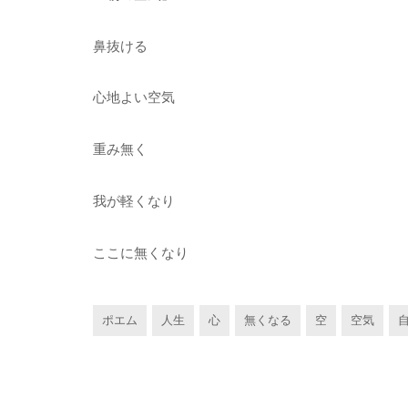
鼻抜ける
心地よい空気
重み無く
我が軽くなり
ここに無くなり
ポエム
人生
心
無くなる
空
空気