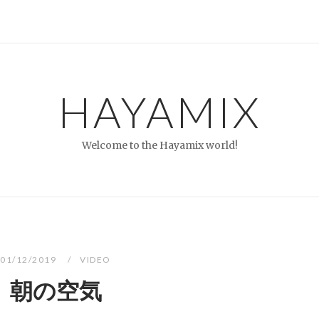
HAYAMIX
Welcome to the Hayamix world!
01/12/2019
VIDEO
朝の空気