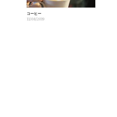
ョ
コーヒー
ン
11/08/2019