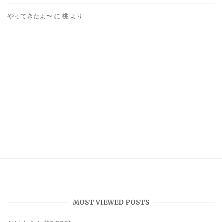
やってきたよ〜
に
桃
より
MOST VIEWED POSTS