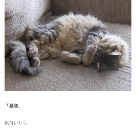
「昼寝」
気付いたら