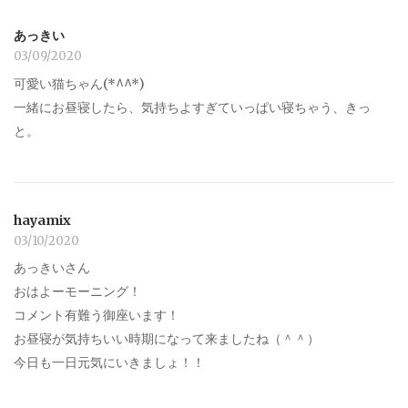
あっきい
03/09/2020
可愛い猫ちゃん(*^^*)
一緒にお昼寝したら、気持ちよすぎていっぱい寝ちゃう、きっ
と。
hayamix
03/10/2020
あっきいさん
おはよーモーニング！
コメント有難う御座います！
お昼寝が気持ちいい時期になって来ましたね（＾＾）
今日も一日元気にいきましょ！！