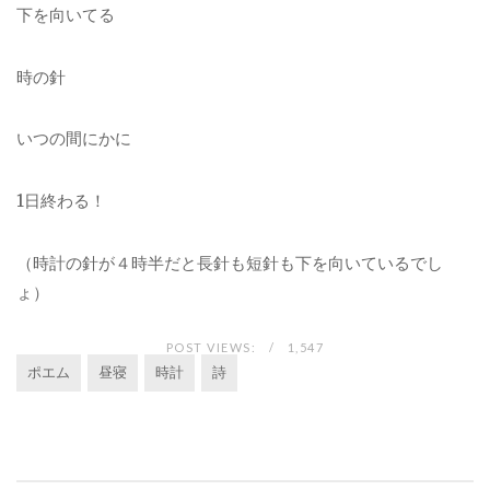
下を向いてる
時の針
いつの間にかに
1日終わる！
（時計の針が４時半だと長針も短針も下を向いているでし
ょ）
POST VIEWS:
1,547
ポエム
昼寝
時計
詩