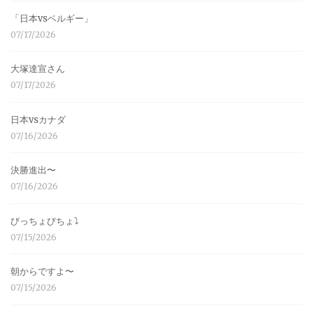
「日本vsベルギー」
07/17/2026
大塚達宣さん
07/17/2026
日本vsカナダ
07/16/2026
決勝進出〜
07/16/2026
びっちょびちょ⤵︎
07/15/2026
朝からですよ〜
07/15/2026