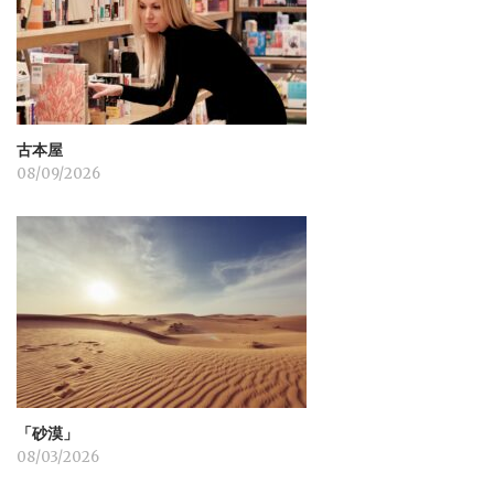
ン
古本屋
08/09/2026
「砂漠」
08/03/2026