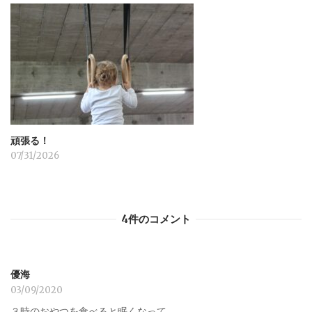
頑張る！
07/31/2026
4件のコメント
優海
03/09/2020
３時のおやつを食べると眠くなって