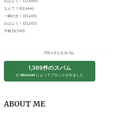
おはよう！
(13,899)
なんで？
(12,444)
一瞬の光！
(11,403)
おはよう！
(11,202)
手帳
(9,590)
ブロックしたスパム
1,369件のスパム
が
Akismet
によってブロックされました
ABOUT ME