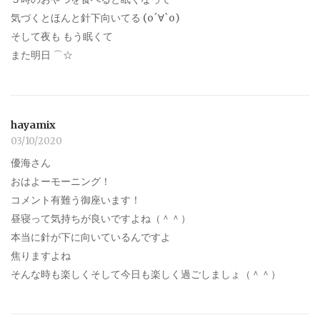
気づくとほんと針下向いてる (о´∀`о)
そして夜も もう眠くて
また明日 ⌒☆
hayamix
03/10/2020
優海さん
おはよーモーニング！
コメント有難う御座います！
昼寝って気持ちが良いですよね（＾＾）
本当に針が下に向いているんですよ
焦りますよね
そんな時も楽しくそして今日も楽しく過ごしましょ（＾＾）