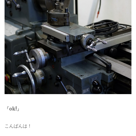
「ok!」
こんばんは！