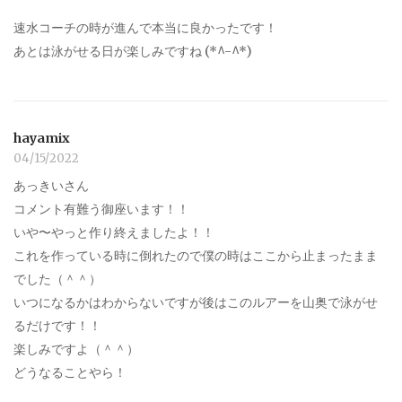
速水コーチの時が進んで本当に良かったです！
あとは泳がせる日が楽しみですね (*^-^*)
hayamix
04/15/2022
あっきいさん
コメント有難う御座います！！
いや〜やっと作り終えましたよ！！
これを作っている時に倒れたので僕の時はここから止まったまま
でした（＾＾）
いつになるかはわからないですが後はこのルアーを山奥で泳がせ
るだけです！！
楽しみですよ（＾＾）
どうなることやら！