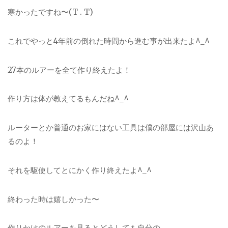
寒かったですね〜(T . T)
これでやっと4年前の倒れた時間から進む事が出来たよ^_^
27本のルアーを全て作り終えたよ！
作り方は体が教えてるもんだね^_^
ルーターとか普通のお家にはない工具は僕の部屋には沢山あ
るのよ！
それを駆使してとにかく作り終えたよ^_^
終わった時は嬉しかった〜
作りかけのルアーを見るとどうしても自分の