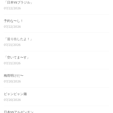
「日本vsブラジル」
07/22/2026
予約な〜し！
07/22/2026
「送り出したよ！」
07/21/2026
「空いてま〜す」
07/21/2026
梅雨明けだ〜
07/20/2026
ビャンビャン麺
07/20/2026
日本vsアルゼンチン