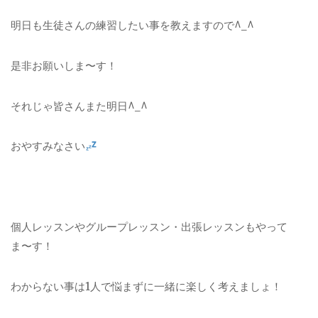
明日も生徒さんの練習したい事を教えますので^_^
是非お願いしま〜す！
それじゃ皆さんまた明日^_^
おやすみなさい
個人レッスンやグループレッスン・出張レッスンもやって
ま〜す！
わからない事は1人で悩まずに一緒に楽しく考えましょ！