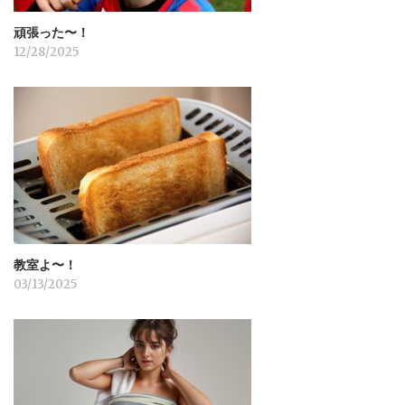
頑張った〜！
12/28/2025
教室よ〜！
03/13/2025