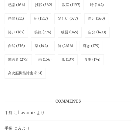
感謝
(164)
挑戦
(362)
教室
(1197)
時
(164)
時間
(311)
朝
(1517)
楽しい
(577)
満足
(160)
笑い
(167)
笑顔
(774)
練習
(845)
自分
(1433)
自然
(336)
薬
(144)
詩
(2616)
輝き
(179)
障害者
(275)
雨
(156)
風
(137)
食事
(174)
高次脳機能障害
(651)
COMMENTS
手袋
に
hayamix
より
手袋
に
A
より