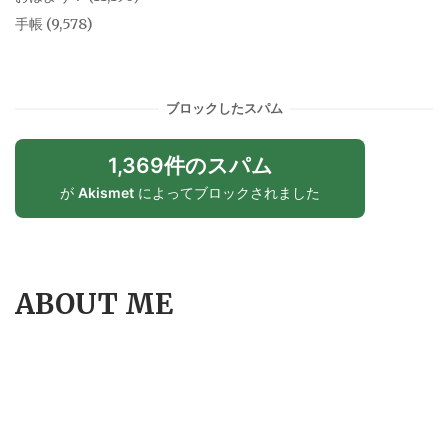
手帳
(9,578)
ブロックしたスパム
1,369件のスパム
が
Akismet
によってブロックされました
ABOUT ME