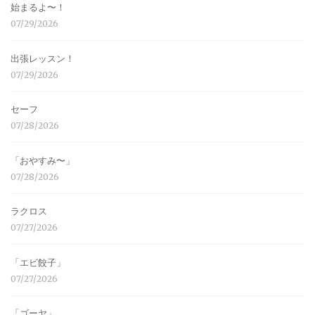
始まるよ〜！
07/29/2026
出張レッスン！
07/29/2026
セーフ
07/28/2026
「おやすみ〜」
07/28/2026
ラクロス
07/27/2026
「エビ餃子」
07/27/2026
「ゴーヤ」