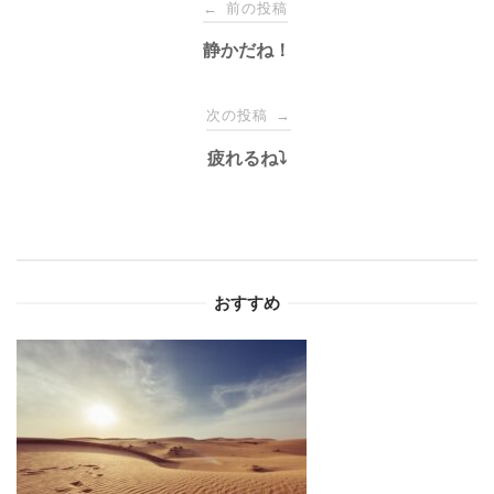
投
前の投稿
←
稿
静かだね！
ナ
次の投稿
→
疲れるね⤵︎
ビ
ゲ
ー
おすすめ
シ
ョ
ン