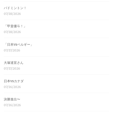
バドミントン！
07/18/2026
「甲斐優斗！」
07/18/2026
「日本vsベルギー」
07/17/2026
大塚達宣さん
07/17/2026
日本vsカナダ
07/16/2026
決勝進出〜
07/16/2026