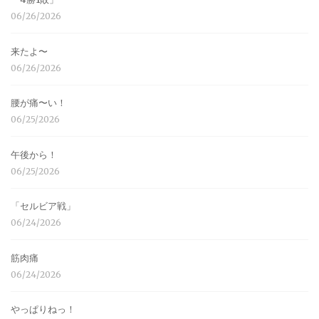
06/26/2026
来たよ〜
06/26/2026
腰が痛〜い！
06/25/2026
午後から！
06/25/2026
「セルビア戦」
06/24/2026
筋肉痛
06/24/2026
やっぱりねっ！