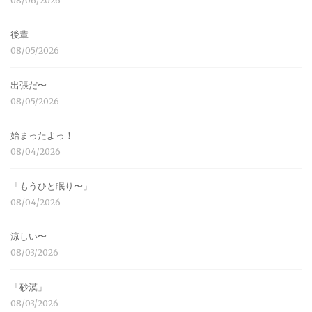
08/06/2026
後輩
08/05/2026
出張だ〜
08/05/2026
始まったよっ！
08/04/2026
「もうひと眠り〜」
08/04/2026
涼しい〜
08/03/2026
「砂漠」
08/03/2026