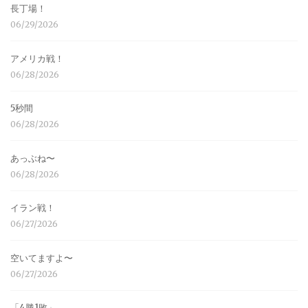
長丁場！
06/29/2026
アメリカ戦！
06/28/2026
5秒間
06/28/2026
あっぶね〜
06/28/2026
イラン戦！
06/27/2026
空いてますよ〜
06/27/2026
「4勝1敗」