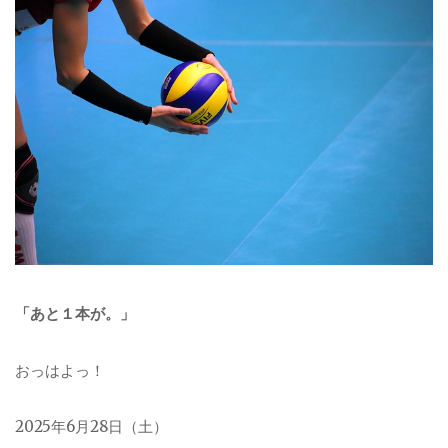
「あと１本が。」
おっはよっ！
2025年6月28日（土）