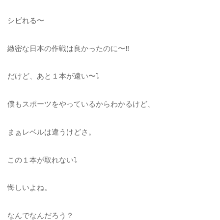
シビれる〜
緻密な日本の作戦は良かったのに〜‼︎
だけど、あと１本が遠い〜⤵︎
僕もスポーツをやっているからわかるけど、
まぁレベルは違うけどさ。
この１本が取れない⤵︎
悔しいよね。
なんでなんだろう？