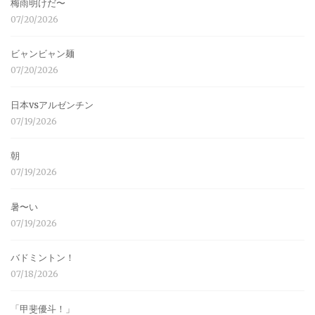
梅雨明けだ〜
07/20/2026
ビャンビャン麺
07/20/2026
日本vsアルゼンチン
07/19/2026
朝
07/19/2026
暑〜い
07/19/2026
バドミントン！
07/18/2026
「甲斐優斗！」