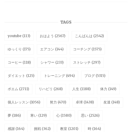
TAGS
youtube
(113)
おはよう
(2567)
こんばんは
(2542)
ゆっくり
(175)
エアコン
(144)
コーチング
(1575)
コーヒー
(118)
シャワー
(233)
ストレッチ
(297)
ダイエット
(125)
トレーニング
(494)
ブログ
(5315)
ポエム
(2711)
リハビリ
(268)
人生
(1188)
体力
(149)
個人レッスン
(1056)
努力
(470)
卓球
(1438)
友達
(148)
夢
(186)
寒い
(129)
心
(1580)
思い
(2526)
感謝
(164)
挑戦
(362)
教室
(1201)
時
(164)