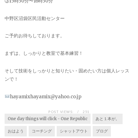
③15時30分〜16時30分
中野区沼袋区民活動センター
ご予約お待ちしております。
まずは、しっかりと教室で基本練習！
そして技術をしっかりと知りたい・固めたい方は個人レッス
ンで！
hayamixhayamix@yahoo.co.jp
POST VIEWS:
251
One day things will click - One Republic
あと１本が。
おはよう
コーチング
シャットアウト
ブログ