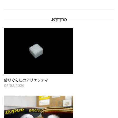
ゲ
ー
おすすめ
シ
ョ
ン
借りぐらしのアリエッティ
08/08/2026