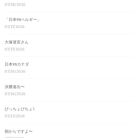
07/18/2026
「日本vsベルギー」
07/17/2026
大塚達宣さん
07/17/2026
日本vsカナダ
07/16/2026
決勝進出〜
07/16/2026
びっちょびちょ⤵︎
07/15/2026
朝からですよ〜