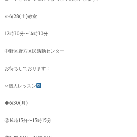
※6/28(土)教室
12時30分〜14時30分
中野区野方区民活動センター
お待ちしております！
⚪︎個人レッスン
◆6/30(月)
②14時15分〜15時15分