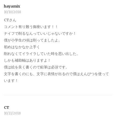
hayamix
10/10/2018
CTさん
コメント有り難う御座います！！
ナイフで削るなんっていいじゃないですか！
僕が小学生の頃は削ってましたよ。
初めはなかなか上手く
削れなくてイライラしていた時を思い出した。
しかも補助軸はありますよ！
僕は絵を良く書くので鉛筆は必須です。
文字を書くのにも、文字に表情が出るので僕はえんぴつを使って
います！
CT
10/11/2018