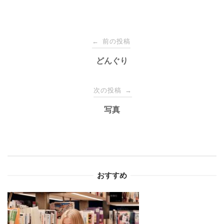
投
前の投稿
←
稿
どんぐり
ナ
次の投稿
→
写真
ビ
ゲ
ー
おすすめ
シ
ョ