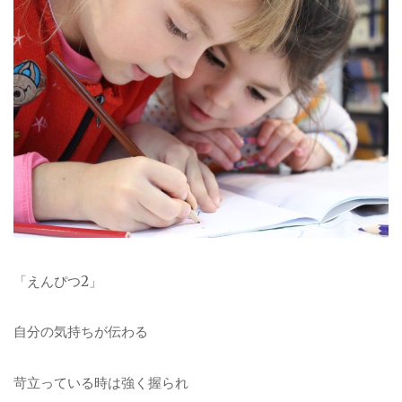
「えんぴつ2」
自分の気持ちが伝わる
苛立っている時は強く握られ