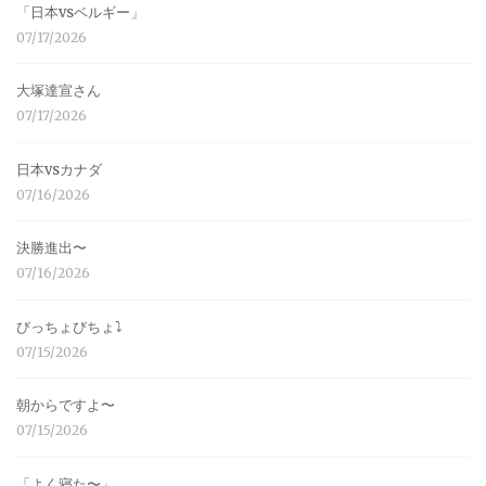
「日本vsベルギー」
07/17/2026
大塚達宣さん
07/17/2026
日本vsカナダ
07/16/2026
決勝進出〜
07/16/2026
びっちょびちょ⤵︎
07/15/2026
朝からですよ〜
07/15/2026
「よく寝た〜」