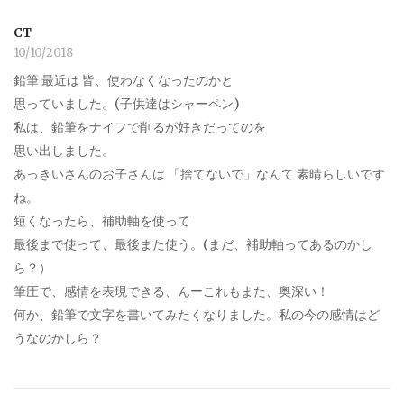
CT
10/10/2018
鉛筆 最近は 皆、使わなくなったのかと
思っていました。(子供達はシャーペン)
私は、鉛筆をナイフで削るが好きだってのを
思い出しました。
あっきいさんのお子さんは 「捨てないで」なんて 素晴らしいです
ね。
短くなったら、補助軸を使って
最後まで使って、最後また使う。(まだ、補助軸ってあるのかし
ら？）
筆圧で、感情を表現できる、んーこれもまた、奥深い！
何か、鉛筆で文字を書いてみたくなりました。私の今の感情はど
うなのかしら？