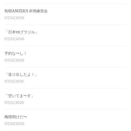
HAYAMIX8月卓球練習会
07/22/2026
「日本vsブラジル」
07/22/2026
予約な〜し！
07/22/2026
「送り出したよ！」
07/21/2026
「空いてま〜す」
07/21/2026
梅雨明けだ〜
07/20/2026