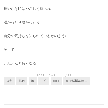
穏やかな時はやさしく握られ
濃かったり薄かったり
自分の気持ちを知られているかのように
そして
どんどんと短くなる
POST VIEWS:
1,299
努力
挑戦
涙
自分
軌跡
高次脳機能障害