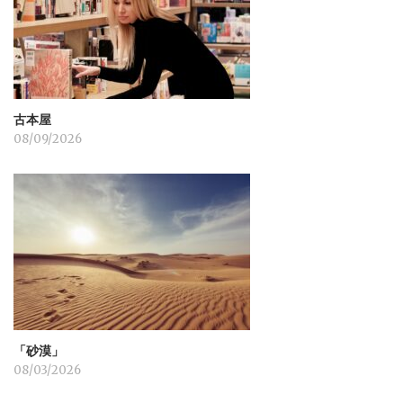
ン
古本屋
08/09/2026
「砂漠」
08/03/2026