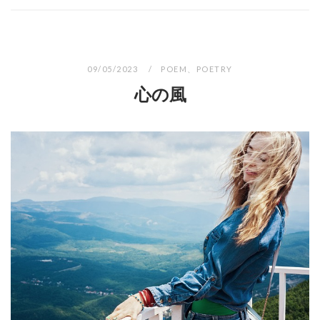
09/05/2023
POEM
、
POETRY
心の風