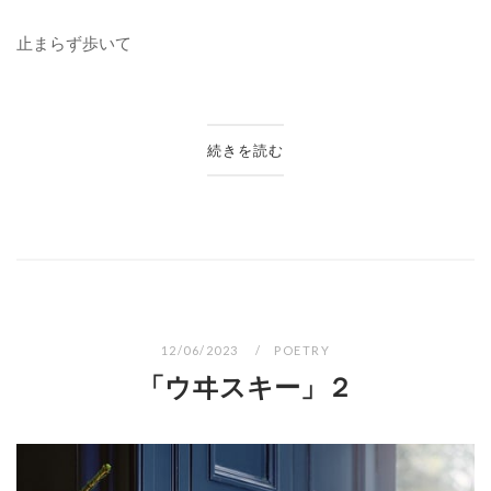
止まらず歩いて
続きを読む
12/06/2023
POETRY
「ウヰスキー」２