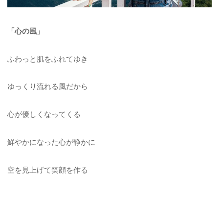
「心の風」
ふわっと肌をふれてゆき
ゆっくり流れる風だから
心が優しくなってくる
鮮やかになった心が静かに
空を見上げて笑顔を作る