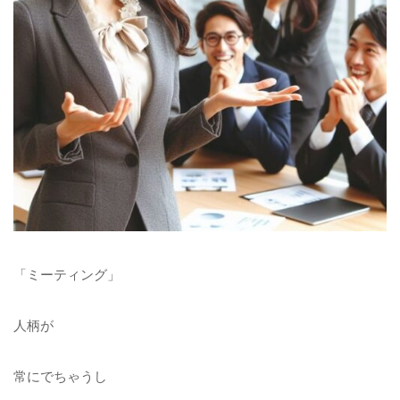
「ミーティング」
人柄が
常にでちゃうし