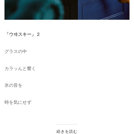
「ウヰスキー」２
グラスの中
カラッんと響く
氷の音を
時を気にせず
続きを読む