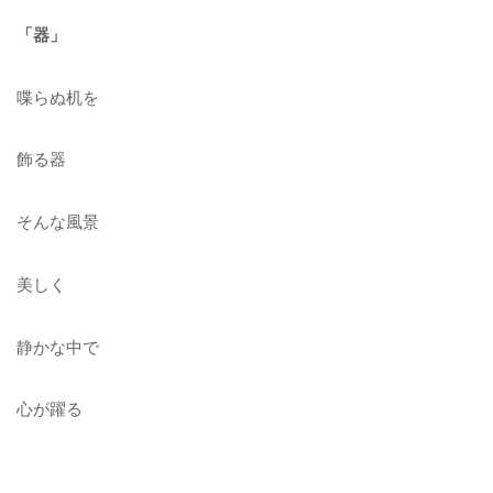
「器」
喋らぬ机を
飾る器
そんな風景
美しく
静かな中で
心が躍る