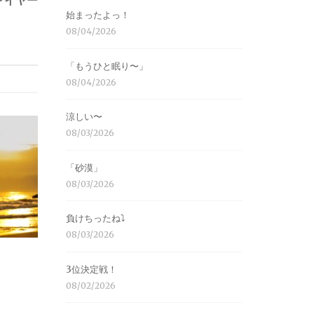
ァイヤー
始まったよっ！
08/04/2026
「もうひと眠り〜」
08/04/2026
涼しい〜
08/03/2026
「砂漠」
08/03/2026
負けちったね⤵︎
08/03/2026
3位決定戦！
08/02/2026