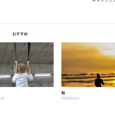
キャンプフ
おすすめ
！
朝
026
07/19/2026