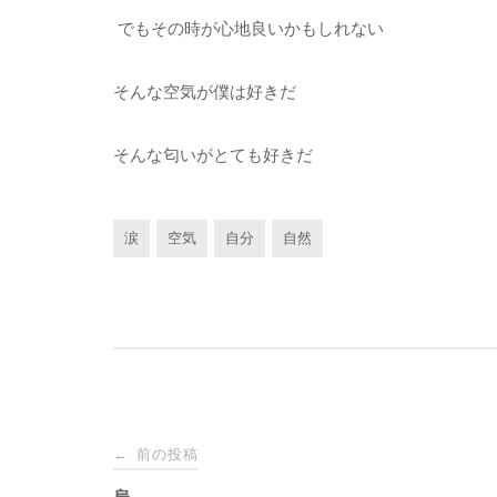
でもその時が心地良いかもしれない
そんな空気が僕は好きだ
そんな匂いがとても好きだ
涙
空気
自分
自然
投
前の投稿
←