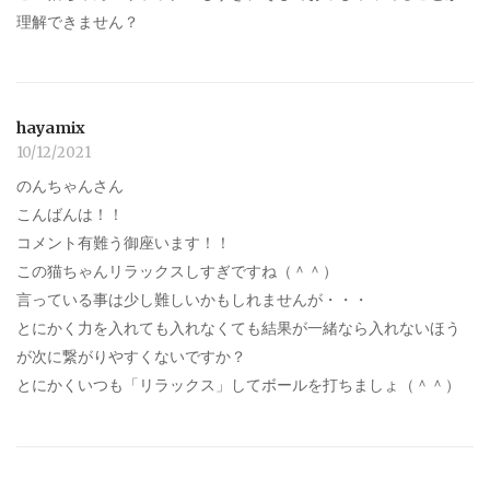
理解できません？
hayamix
10/12/2021
のんちゃんさん
こんばんは！！
コメント有難う御座います！！
この猫ちゃんリラックスしすぎですね（＾＾）
言っている事は少し難しいかもしれませんが・・・
とにかく力を入れても入れなくても結果が一緒なら入れないほう
が次に繋がりやすくないですか？
とにかくいつも「リラックス」してボールを打ちましょ（＾＾）