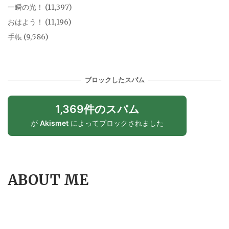
一瞬の光！
(11,397)
おはよう！
(11,196)
手帳
(9,586)
ブロックしたスパム
1,369件のスパム
が
Akismet
によってブロックされました
ABOUT ME