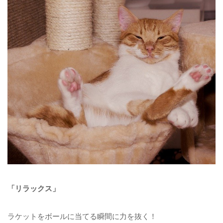
「リラックス」
ラケットをボールに当てる瞬間に力を抜く！