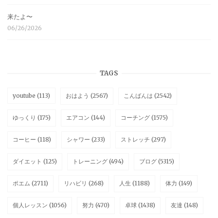
来たよ〜
06/26/2026
TAGS
youtube
(113)
おはよう
(2567)
こんばんは
(2542)
ゆっくり
(175)
エアコン
(144)
コーチング
(1575)
コーヒー
(118)
シャワー
(233)
ストレッチ
(297)
ダイエット
(125)
トレーニング
(494)
ブログ
(5315)
ポエム
(2711)
リハビリ
(268)
人生
(1188)
体力
(149)
個人レッスン
(1056)
努力
(470)
卓球
(1438)
友達
(148)