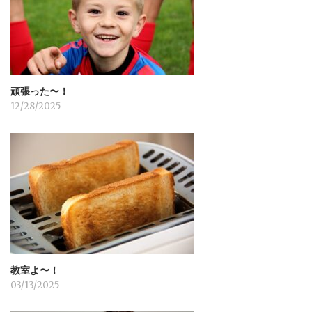
ン
頑張った〜！
12/28/2025
教室よ〜！
03/13/2025