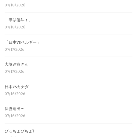
07/18/2026
「甲斐優斗！」
07/18/2026
「日本vsベルギー」
07/17/2026
大塚達宣さん
07/17/2026
日本vsカナダ
07/16/2026
決勝進出〜
07/16/2026
びっちょびちょ⤵︎