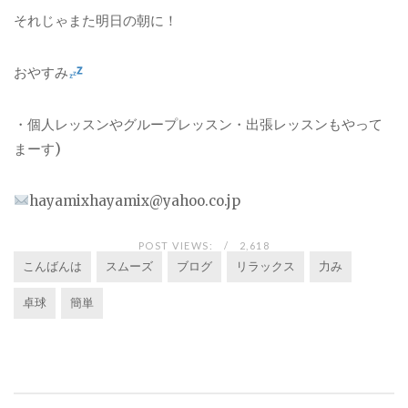
それじゃまた明日の朝に！
おやすみ
・個人レッスンやグループレッスン・出張レッスンもやって
まーす)
hayamixhayamix@yahoo.co.jp
POST VIEWS:
2,618
こんばんは
スムーズ
ブログ
リラックス
力み
卓球
簡単