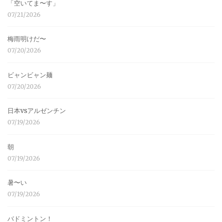
「空いてま〜す」
07/21/2026
梅雨明けだ〜
07/20/2026
ビャンビャン麺
07/20/2026
日本vsアルゼンチン
07/19/2026
朝
07/19/2026
暑〜い
07/19/2026
バドミントン！