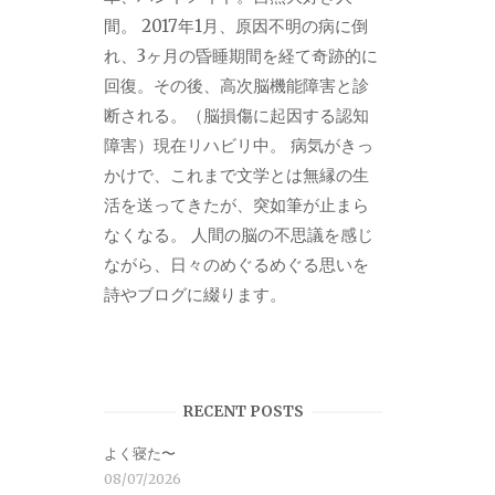
間。 2017年1月、原因不明の病に倒
れ、3ヶ月の昏睡期間を経て奇跡的に
回復。その後、高次脳機能障害と診
断される。（脳損傷に起因する認知
障害）現在リハビリ中。 病気がきっ
かけで、これまで文学とは無縁の生
活を送ってきたが、突如筆が止まら
なくなる。 人間の脳の不思議を感じ
ながら、日々のめぐるめぐる思いを
詩やブログに綴ります。
RECENT POSTS
よく寝た〜
08/07/2026