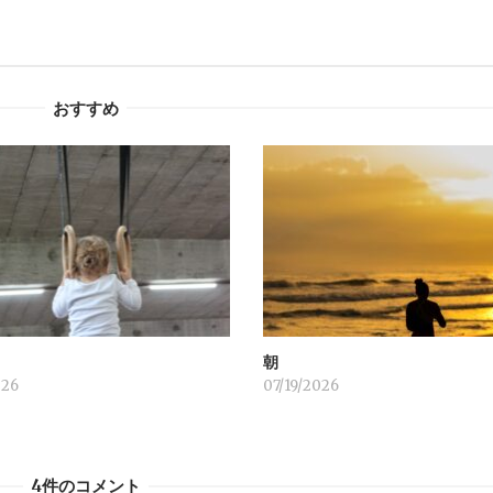
おすすめ
！
朝
026
07/19/2026
4件のコメント