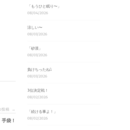
「もうひと眠り〜」
08/04/2026
涼しい〜
08/03/2026
「砂漠」
08/03/2026
負けちったね⤵︎
08/03/2026
3位決定戦！
08/02/2026
の投稿
→
「続ける事よ！」
08/02/2026
手袋！