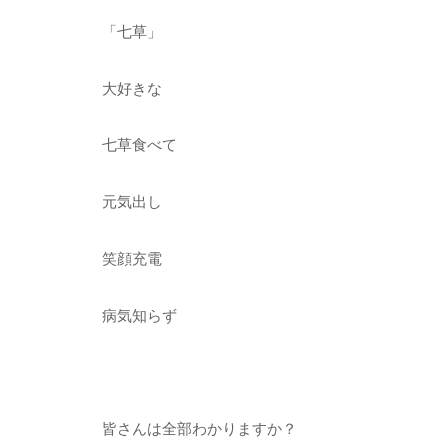
「七草」
大好きな
七草食べて
元気出し
笑顔充電
病気知らず
皆さんは全部わかりますか？