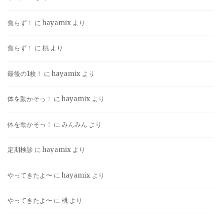
焦らず！
に
hayamix
より
焦らず！
に
桃
より
最後の1枚！
に
hayamix
より
体を動かそっ！
に
hayamix
より
体を動かそっ！
に
みんみん
より
定期検診
に
hayamix
より
やってきたよ〜
に
hayamix
より
やってきたよ〜
に
桃
より