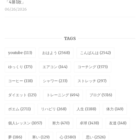
「4勝1敗」
06/26/2026
TAGS
youtube
(113)
おはよう
(2568)
こんばんは
(2542)
ゆっくり
(175)
エアコン
(144)
コーチング
(1575)
コーヒー
(118)
シャワー
(233)
ストレッチ
(297)
ダイエット
(125)
トレーニング
(494)
ブログ
(5316)
ポエム
(2711)
リハビリ
(268)
人生
(1188)
体力
(149)
個人レッスン
(1057)
努力
(470)
卓球
(1438)
友達
(148)
夢
(186)
寒い
(129)
心
(1580)
思い
(2526)