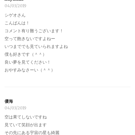
04/03/2019
シゲオさん
こんばんは！
コメント有り難うございます！
空って飽きないですよねー
いつまででも見ていられますよね
僕も好きです（＾＾）
良い夢を見てください！
おやすみなさーい（＾＾）
優海
04/03/2019
空は果てしないですね
見ていて笑顔が出ます
その先にある宇宙の星も綺麗