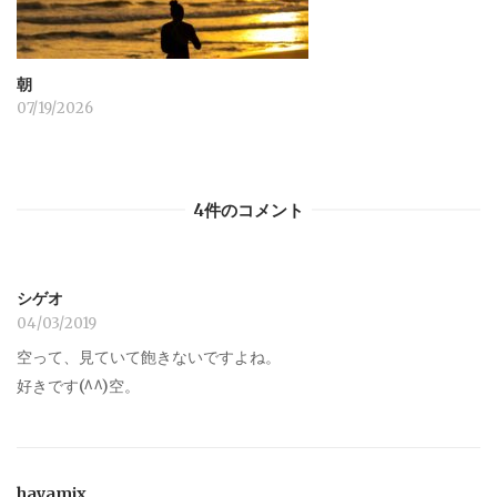
朝
07/19/2026
4件のコメント
シゲオ
04/03/2019
空って、見ていて飽きないですよね。
好きです(^^)空。
hayamix