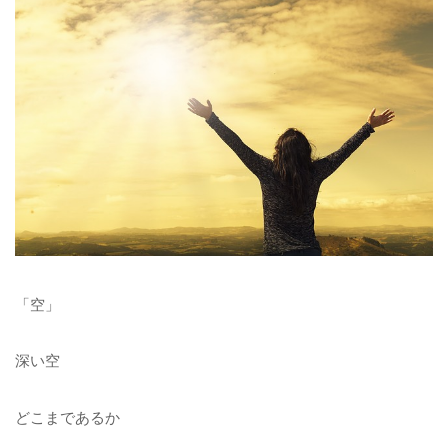
「空」
深い空
どこまであるか