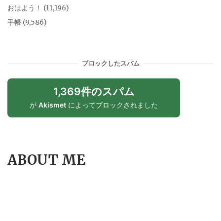
おはよう！
(11,196)
手帳
(9,586)
ブロックしたスパム
1,369件のスパム
が
Akismet
によってブロックされました
ABOUT ME