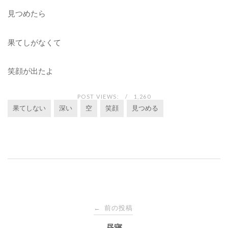
見つめたら
果てしがなくて
笑顔が出たよ
POST VIEWS:
1,260
果てしない
深い
空
笑顔
見つめる
投
前の投稿
←
昼寝