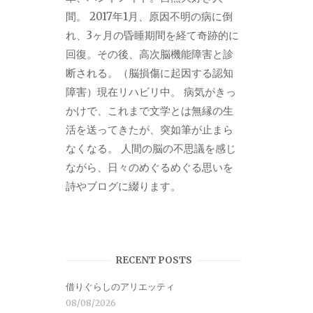
間。 2017年1月、原因不明の病に倒
れ、3ヶ月の昏睡期間を経て奇跡的に
回復。その後、高次脳機能障害と診
断される。（脳損傷に起因する認知
障害）現在リハビリ中。 病気がきっ
かけで、これまで文学とは無縁の生
活を送ってきたが、突如筆が止まら
なくなる。 人間の脳の不思議を感じ
ながら、日々のめぐるめぐる思いを
詩やブログに綴ります。
RECENT POSTS
借りぐらしのアリエッティ
08/08/2026