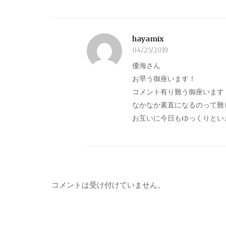
hayamix
04/25/2019
優海さん
お早う御座います！
コメント有り難う御座います
なかなか素直になるのって難
お互いに今日もゆっくりとい
コメントは受け付けていません。