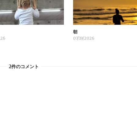
！
朝
026
07/19/2026
2件のコメント