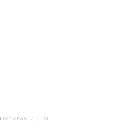
POST VIEWS:
1,175