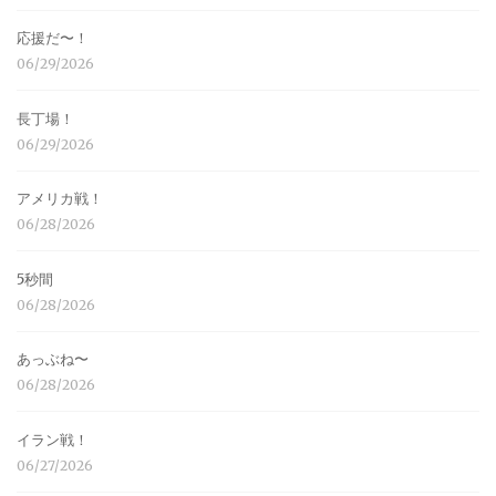
応援だ〜！
06/29/2026
長丁場！
06/29/2026
アメリカ戦！
06/28/2026
5秒間
06/28/2026
あっぶね〜
06/28/2026
イラン戦！
06/27/2026