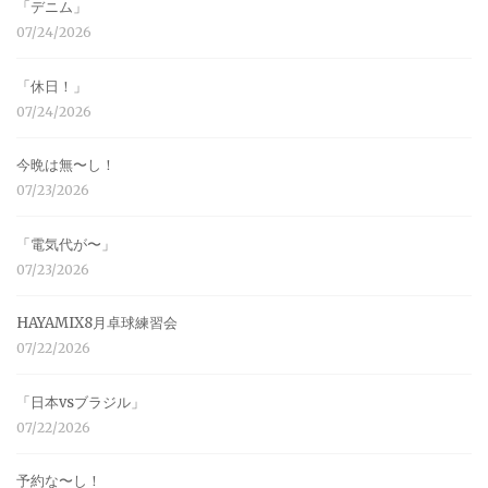
「デニム」
07/24/2026
「休日！」
07/24/2026
今晩は無〜し！
07/23/2026
「電気代が〜」
07/23/2026
HAYAMIX8月卓球練習会
07/22/2026
「日本vsブラジル」
07/22/2026
予約な〜し！