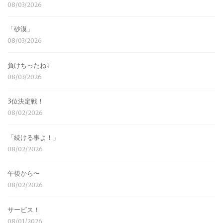
08/03/2026
「砂漠」
08/03/2026
負けちったね⤵︎
08/03/2026
3位決定戦！
08/02/2026
「続ける事よ！」
08/02/2026
午後から〜
08/02/2026
サービス！
08/01/2026