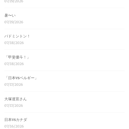
07/19/2026
暑〜い
07/19/2026
バドミントン！
07/18/2026
「甲斐優斗！」
07/18/2026
「日本vsベルギー」
07/17/2026
大塚達宣さん
07/17/2026
日本vsカナダ
07/16/2026