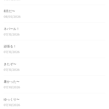
8月だ〜
08/01/2026
ネパール！
07/31/2026
頑張る！
07/31/2026
きたぞ〜
07/31/2026
暑かった〜
07/30/2026
ゆっくり〜
07/30/2026