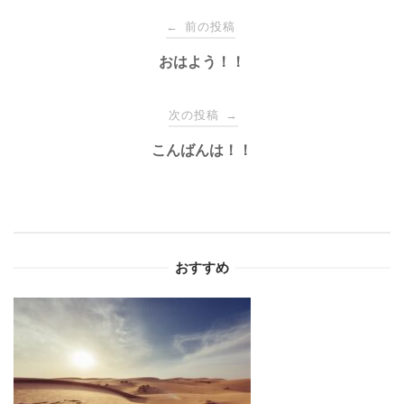
投
前の投稿
←
稿
おはよう！！
ナ
次の投稿
→
こんばんは！！
ビ
ゲ
ー
おすすめ
シ
ョ
ン