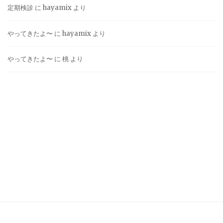
定期検診
に
hayamix
より
やってきたよ〜
に
hayamix
より
やってきたよ〜
に
桃
より