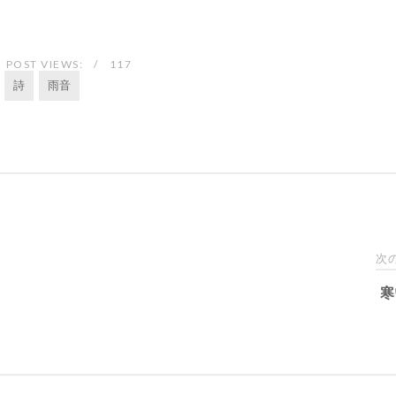
POST VIEWS:
117
詩
雨音
次
寒