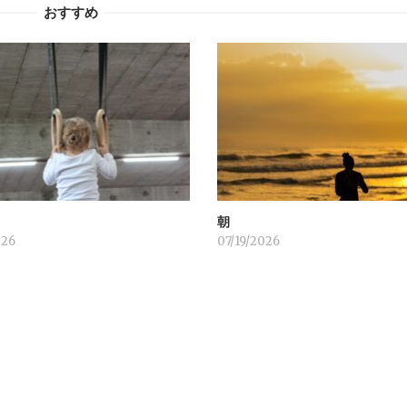
おすすめ
！
朝
026
07/19/2026