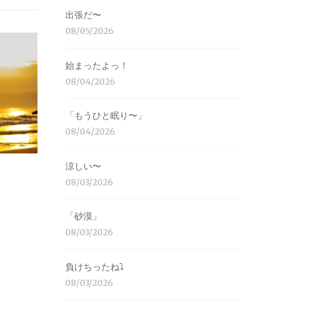
出張だ〜
08/05/2026
始まったよっ！
08/04/2026
「もうひと眠り〜」
08/04/2026
涼しい〜
08/03/2026
「砂漠」
08/03/2026
負けちったね⤵︎
08/03/2026